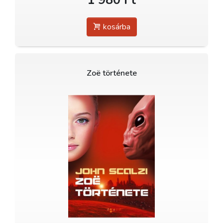
kosárba
Zoë története