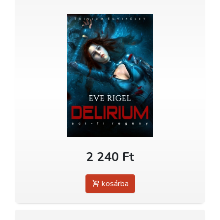
2 240 Ft
kosárba