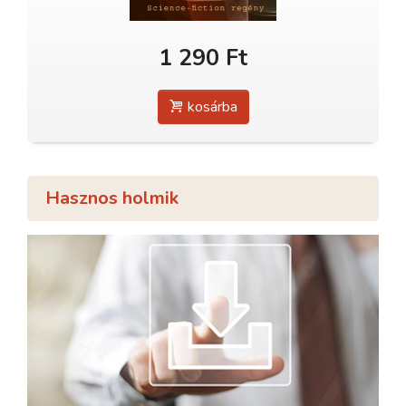
1 290 Ft
kosárba
Hasznos holmik