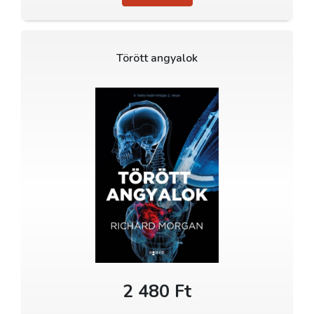
Törött angyalok
2 480 Ft