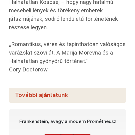
Halhatatlan Koscsej – hogy nagy hatalmú
mesebeli lények és törékeny emberek
játszmájának, sodró lendületű történetének
részese legyen.
„Romantikus, véres és tapinthatóan valóságos
varázslat szövi át. A Marija Morevna és a
Halhatatlan gyönyörű történet.”
Cory Doctorow
További ajánlatunk
Frankenstein, avagy a modern Prométheusz