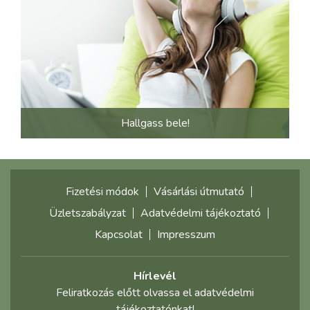
Hallgass bele!
Fizetési módok
Vásárlási útmutató
Üzletszabályzat
Adatvédelmi tájékoztató
Kapcsolat
Impresszum
Hírlevél
Feliratkozás előtt olvassa el adatvédelmi
tájékoztatónkat!