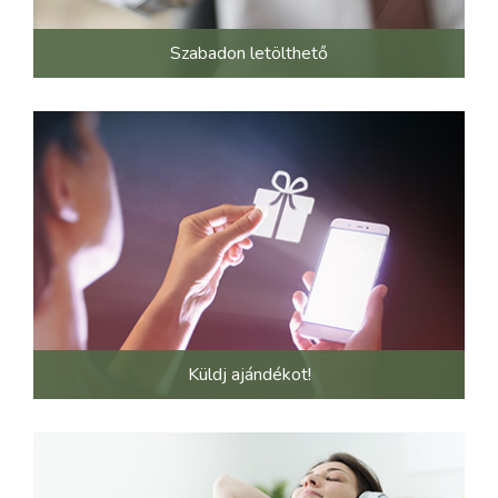
Szabadon letölthető
Küldj ajándékot!