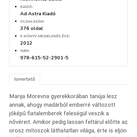
KIADÓ:
Ad Astra Kiadó
OLDALSZÁM:
376 oldal
E-KÖNYV MEGJELENÉS ÉVE:
2012
ISBN:
978-615-52-2901-5
Ismertető
Marija Morevna gyerekkorában tanúja lesz
annak, ahogy madárból emberré változott
jóképű fiatalemberek feleségül veszik a
nővéreit. Amikor pedig lassan feltárul előtte az
orosz mítoszok láthatatlan világa, érte is eljön