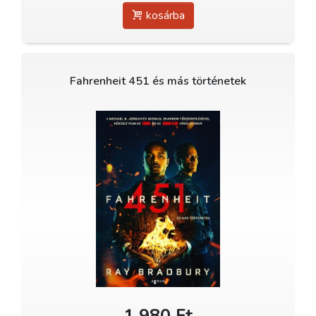
kosárba
Fahrenheit 451 és más történetek
1 980 Ft