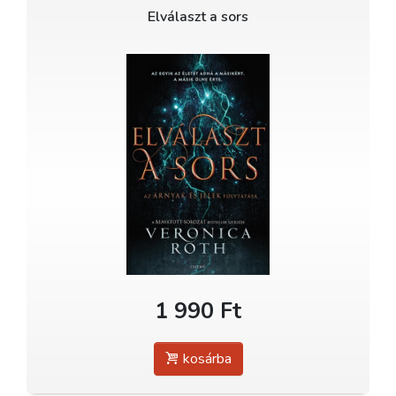
Elválaszt a sors
1 990 Ft
kosárba