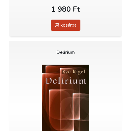
1 980 Ft
kosárba
Delirium