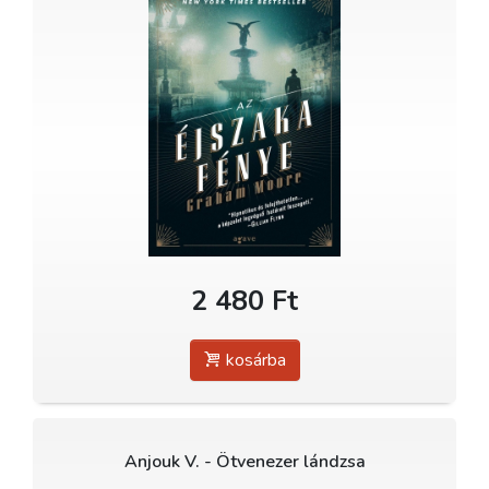
2 480 Ft
kosárba
Anjouk V. - Ötvenezer lándzsa