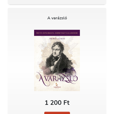
A varázsló
1 200 Ft