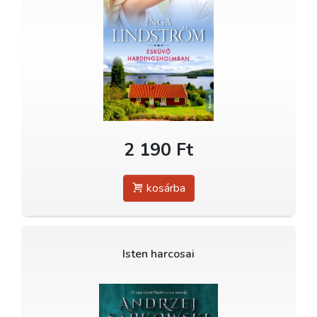
2 190 Ft
kosárba
Isten harcosai