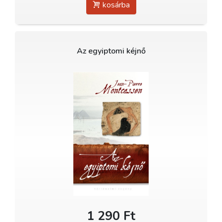
kosárba
Az egyiptomi kéjnő
1 290 Ft