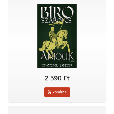
2 590 Ft
kosárba