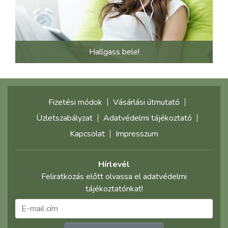
Hallgass bele!
Fizetési módok
Vásárlási útmutató
Üzletszabályzat
Adatvédelmi tájékoztató
Kapcsolat
Impresszum
Hírlevél
Feliratkozás előtt olvassa el adatvédelmi
tájékoztatónkat!