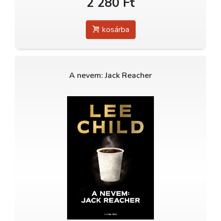
2 280 Ft
kosárba
A nevem: Jack Reacher