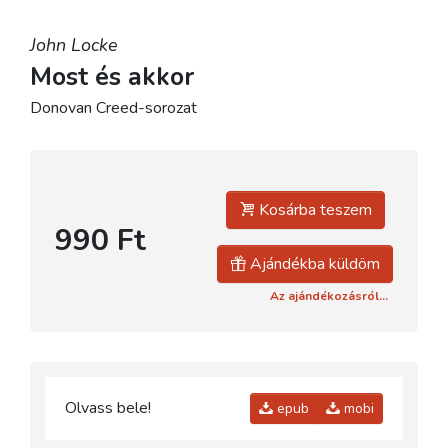
John Locke
Most és akkor
Donovan Creed-sorozat
Kosárba teszem
990 Ft
Ajándékba küldöm
Az ajándékozásról...
Olvass bele!
epub
mobi