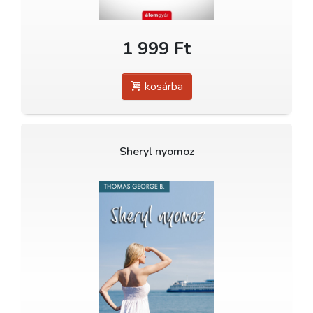
1 999 Ft
kosárba
Sheryl nyomoz