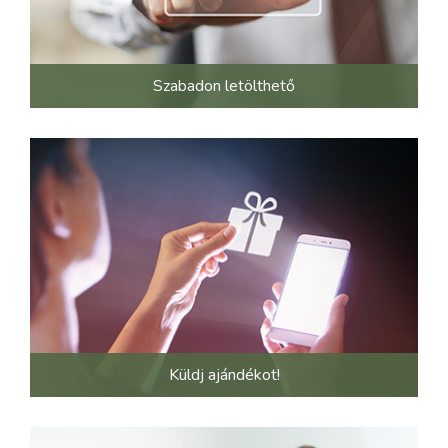
Szabadon letölthető
Küldj ajándékot!