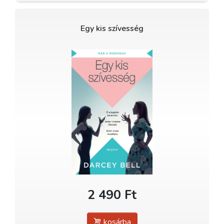
Egy kis szívesség
2 490 Ft
kosárba