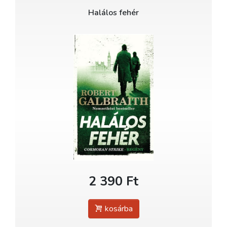
Halálos fehér
2 390 Ft
kosárba