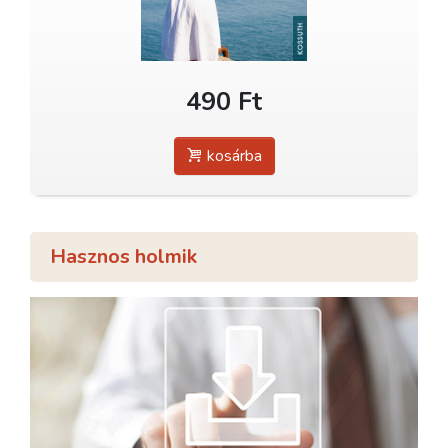
490 Ft
kosárba
Hasznos holmik