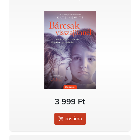
3 999 Ft
kosárba