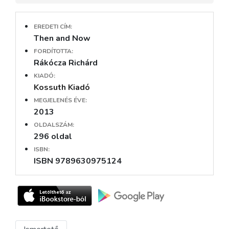
EREDETI CÍM:
Then and Now
FORDÍTOTTA:
Rákócza Richárd
KIADÓ:
Kossuth Kiadó
MEGJELENÉS ÉVE:
2013
OLDALSZÁM:
296 oldal
ISBN:
ISBN 9789630975124