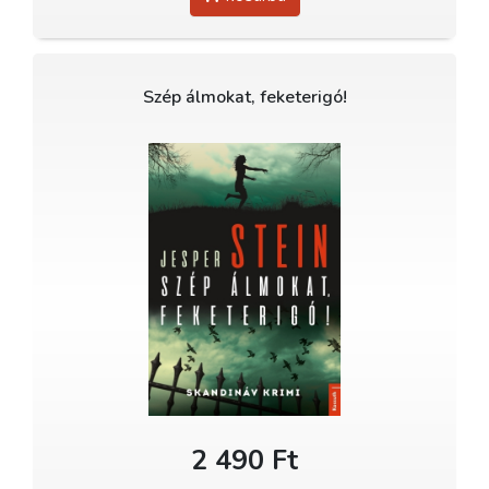
Szép álmokat, feketerigó!
2 490 Ft