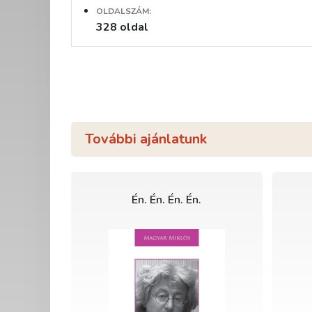
OLDALSZÁM:
328 oldal
További ajánlatunk
Én. Én. Én. Én.