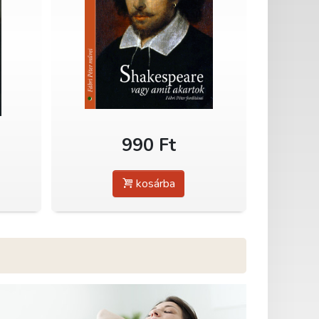
990 Ft
kosárba