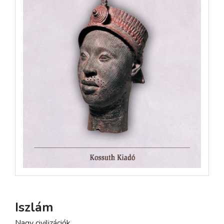
Iszlám
Nagy civilizációk