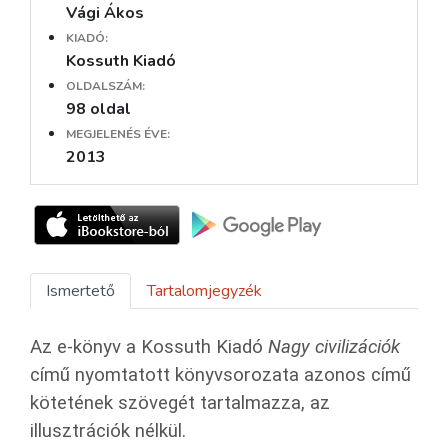
Vági Ákos
KIADÓ:
Kossuth Kiadó
OLDALSZÁM:
98 oldal
MEGJELENÉS ÉVE:
2013
Ismertető
Tartalomjegyzék
Az e-könyv a Kossuth Kiadó
Nagy civilizációk
című nyomtatott könyvsorozata azonos című
kötetének szövegét tartalmazza, az
illusztrációk nélkül.