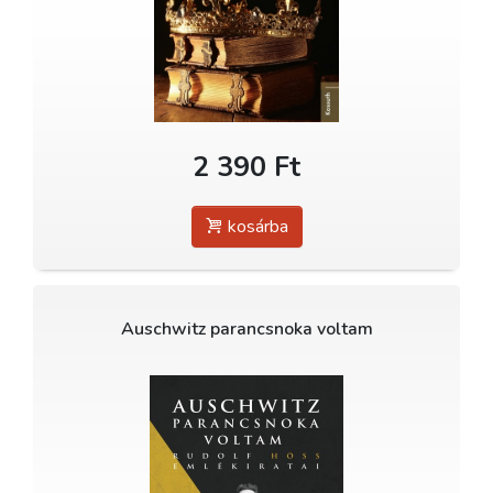
2 390 Ft
kosárba
Auschwitz parancsnoka voltam