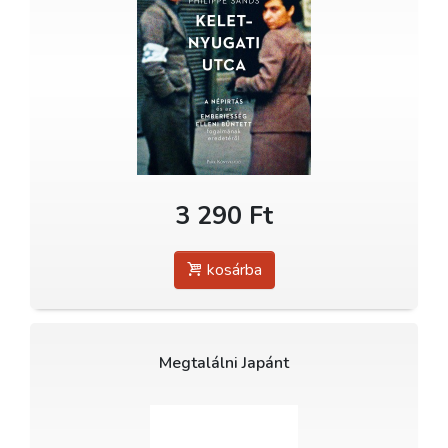
3 290 Ft
kosárba
Megtalálni Japánt