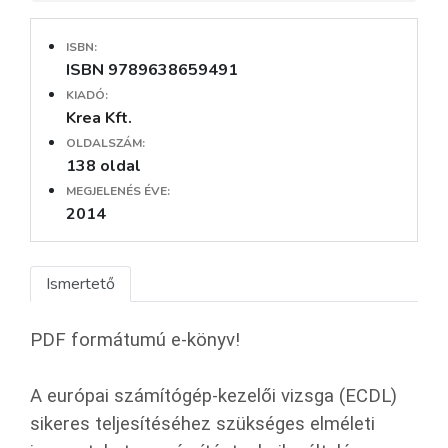
ISBN:
ISBN 9789638659491
KIADÓ:
Krea Kft.
OLDALSZÁM:
138 oldal
MEGJELENÉS ÉVE:
2014
Ismertető
PDF formátumú e-könyv!
A európai számítógép-kezelői vizsga (ECDL)
sikeres teljesítéséhez szükséges elméleti