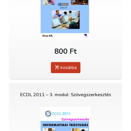
800 Ft
kosárba
ECDL 2011 – 3. modul: Szövegszerkesztés