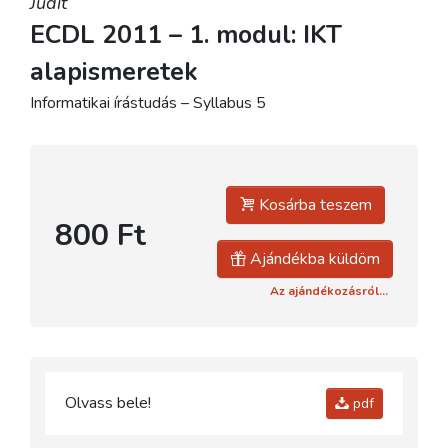
Judit
ECDL 2011 – 1. modul: IKT
alapismeretek
Informatikai írástudás – Syllabus 5
Kosárba teszem
800 Ft
Ajándékba küldöm
Az ajándékozásról...
Olvass bele!
pdf