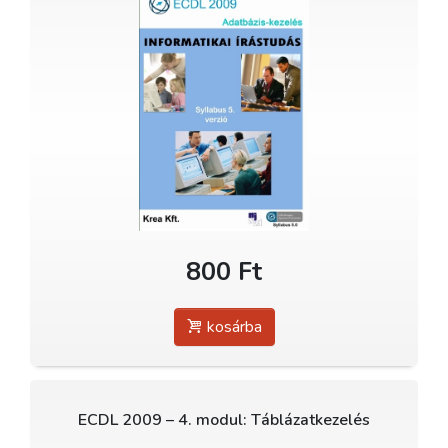
800 Ft
kosárba
ECDL 2009 – 4. modul: Táblázatkezelés