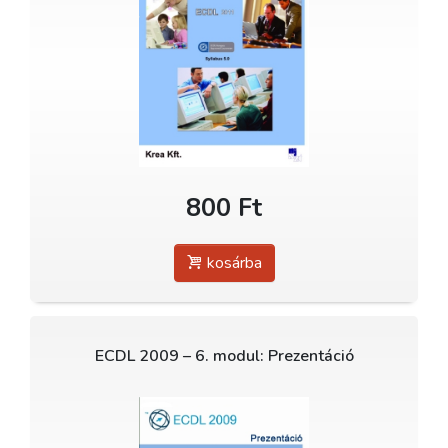
800 Ft
kosárba
ECDL 2009 – 6. modul: Prezentáció