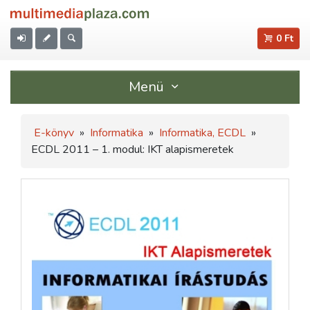
0 Ft
Menü
E-könyv
»
Informatika
»
Informatika, ECDL
»
ECDL 2011 – 1. modul: IKT alapismeretek