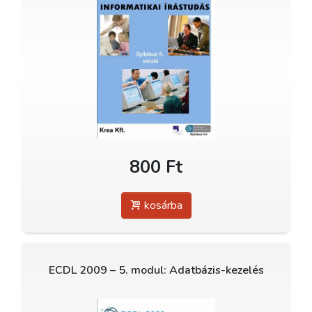
800 Ft
kosárba
ECDL 2009 – 5. modul: Adatbázis-kezelés