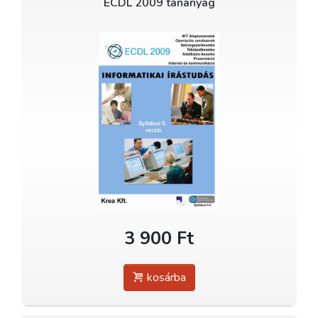
ECDL 2009 tananyag
3 900 Ft
kosárba