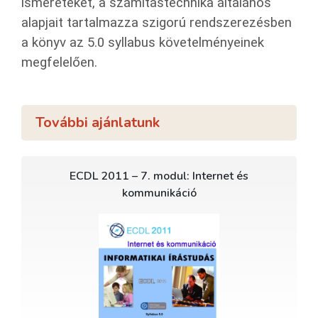
ismereteket, a számítástechnika általános
alapjait tartalmazza szigorú rendszerezésben
a könyv az 5.0 syllabus követelményeinek
megfelelően.
További ajánlatunk
ECDL 2011 – 7. modul: Internet és
kommunikáció