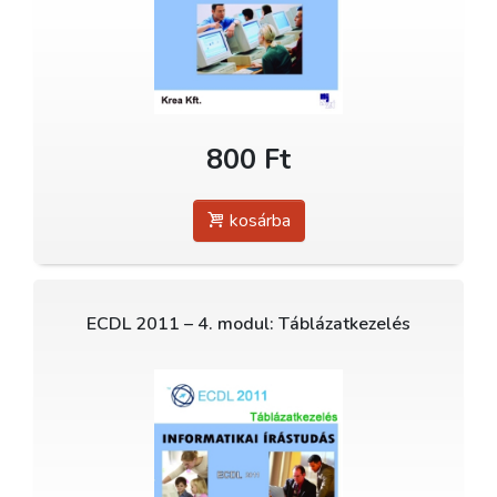
800 Ft
kosárba
ECDL 2011 – 4. modul: Táblázatkezelés