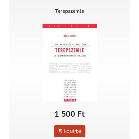
Terepszemle
1 500 Ft
kosárba