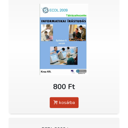
800 Ft
kosárba