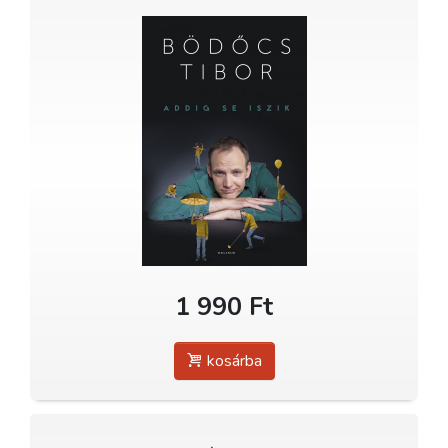
1 990 Ft
kosárba