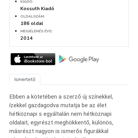
KIADÓ:
Kossuth Kiadó
OLDALSZÁM:
186 oldal
MEGJELENÉS ÉVE:
2014
Ismertető
Ebben a kötetében a szerző új színekkel,
ízekkel gazdagodva mutatja be az élet
hétköznapi s egyáltalán nem hétköznapi
oldalait, egyrészt meghökkentő, különös,
másrészt nagyon is ismerős figurákkal