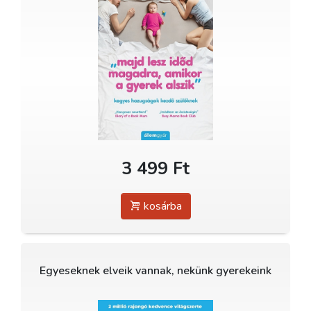
3 499 Ft
kosárba
Egyeseknek elveik vannak, nekünk gyerekeink