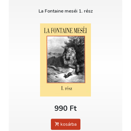
La Fontaine meséi 1. rész
990 Ft
kosárba