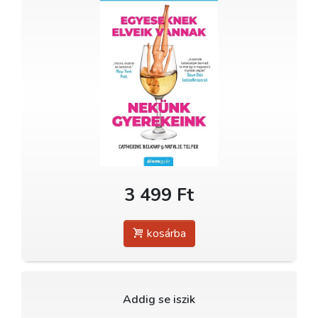
3 499 Ft
kosárba
Addig se iszik