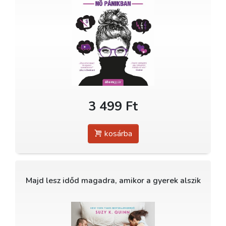
3 499 Ft
kosárba
Majd lesz időd magadra, amikor a gyerek alszik