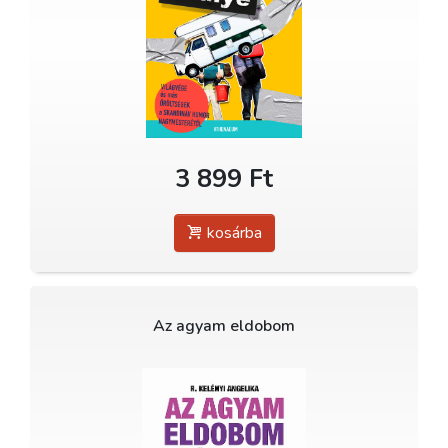
3 899 Ft
kosárba
Az agyam eldobom