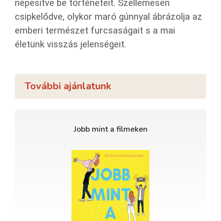
népesítve be történeteit. Szellemesen
csipkelődve, olykor maró gúnnyal ábrázolja az
emberi természet furcsaságait s a mai
életünk visszás jelenségeit.
További ajánlatunk
Jobb mint a filmeken