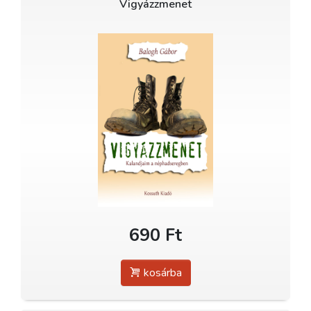
Vigyázzmenet
690 Ft
kosárba