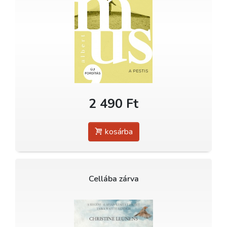
2 490 Ft
kosárba
Cellába zárva