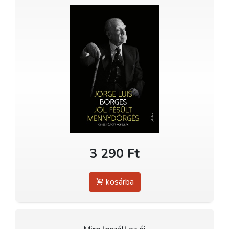
3 290 Ft
kosárba