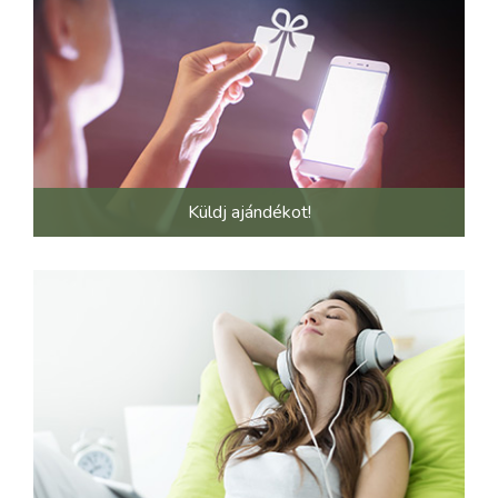
Küldj ajándékot!