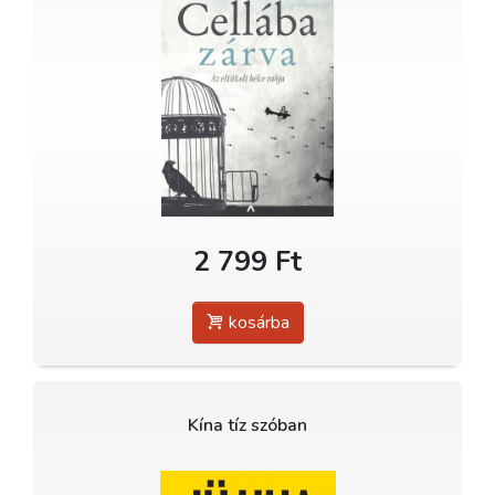
2 799 Ft
kosárba
Kína tíz szóban