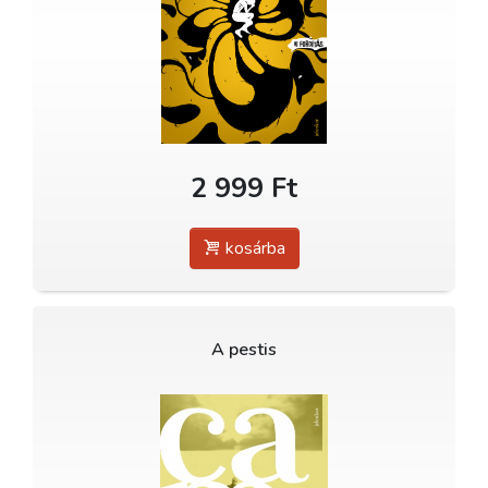
2 999 Ft
kosárba
A pestis