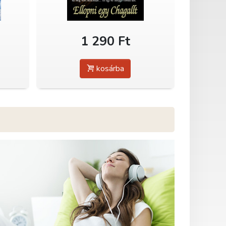
1 290 Ft
kosárba