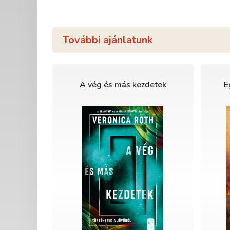
További ajánlatunk
A vég és más kezdetek
E