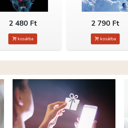
2 480 Ft
2 790 Ft
kosárba
kosárba