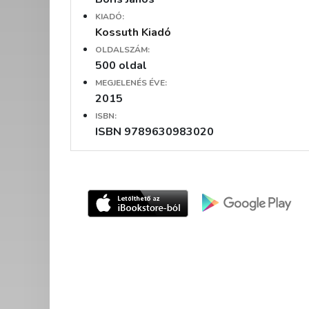
KIADÓ:
Kossuth Kiadó
OLDALSZÁM:
500 oldal
MEGJELENÉS ÉVE:
2015
ISBN:
ISBN 9789630983020