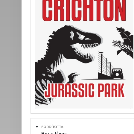
FORDÍTOTTA:
Boris János