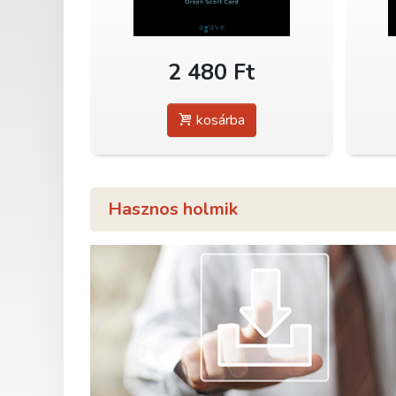
2 480 Ft
kosárba
Hasznos holmik