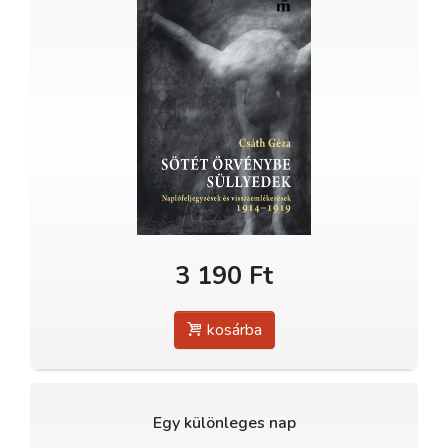
3 190 Ft
kosárba
Egy különleges nap