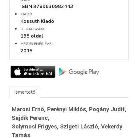
ISBN 9789630982443
KIADÓ:
Kossuth Kiadó
OLDALSZÁM:
195 oldal
MEGJELENÉS ÉVE:
2015
Ismertető
Marosi Ernő, Perényi Miklós, Pogány Judit,
Sajdik Ferenc,
Solymosi Frigyes, Szigeti László, Vekerdy
Tamás