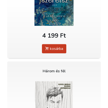
4 199 Ft
kosárba
Három és fél