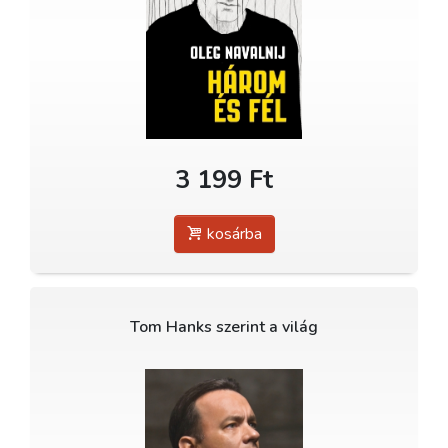
3 199 Ft
kosárba
Tom Hanks szerint a világ