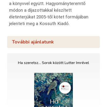
a könyvvel együtt. Hagyományteremtő
módon a díjazottakkal készített
életinterjúkat 2005-től kötet formájában
jelenteti meg a Kossuth Kiadó.
További ajánlatunk
Ha szeretsz… Sorok között Lutter Imrével