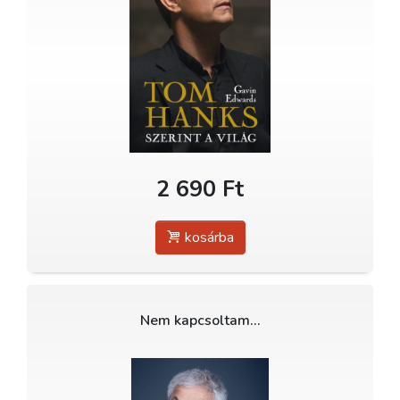
2 690 Ft
kosárba
Nem kapcsoltam...