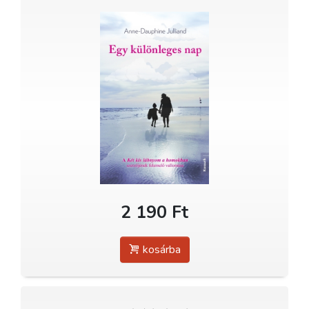
2 190 Ft
kosárba