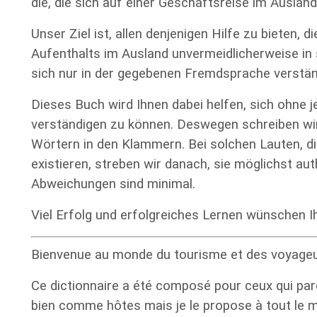
die, die sich auf einer Geschäftsreise im Ausland
Unser Ziel ist, allen denjenigen Hilfe zu bieten, d
Aufenthalts im Ausland unvermeidlicherweise in s
sich nur in der gegebenen Fremdsprache verstä
Dieses Buch wird Ihnen dabei helfen, sich ohne 
verständigen zu können. Deswegen schreiben wir
Wörtern in den Klammern. Bei solchen Lauten, di
existieren, streben wir danach, sie möglichst au
Abweichungen sind minimal.
Viel Erfolg und erfolgreiches Lernen wünschen I
Bienvenue au monde du tourisme et des voyageu
Ce dictionnaire a été composé pour ceux qui pa
bien comme hôtes mais je le propose à tout le 