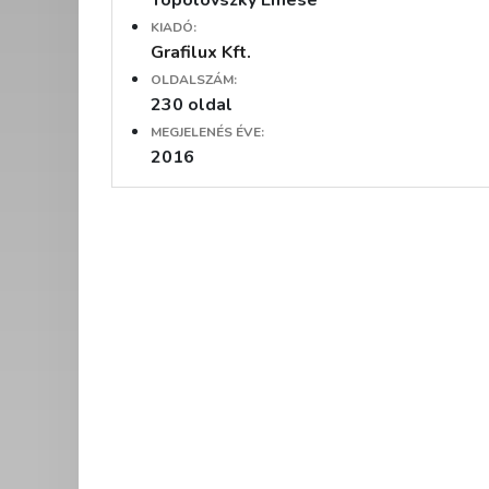
KIADÓ:
Grafilux Kft.
OLDALSZÁM:
230 oldal
MEGJELENÉS ÉVE:
2016