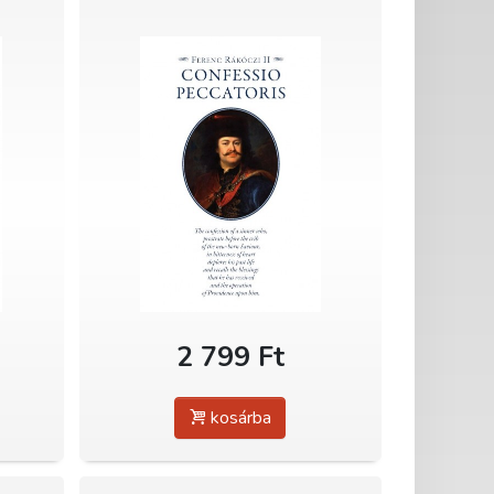
2 799 Ft
kosárba