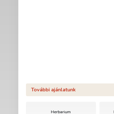
További ajánlatunk
Herbarium