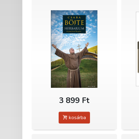
3 899 Ft
kosárba