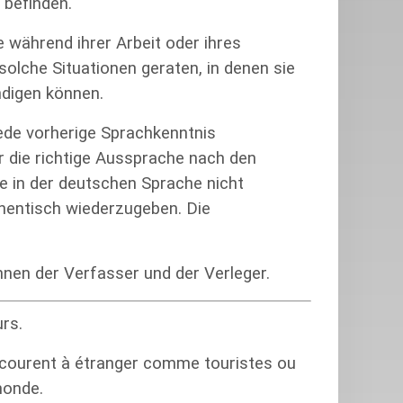
 befinden.
ie während ihrer Arbeit oder ihres
olche Situationen geraten, in denen sie
ndigen können.
jede vorherige Sprachkenntnis
 die richtige Aussprache nach den
e in der deutschen Sprache nicht
thentisch wiederzugeben. Die
hnen der Verfasser und der Verleger.
rs.
rcourent à étranger comme touristes ou
monde.