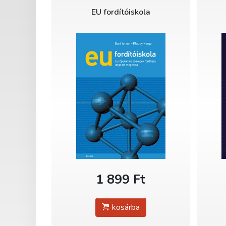
EU fordítóiskola
1 899 Ft
kosárba