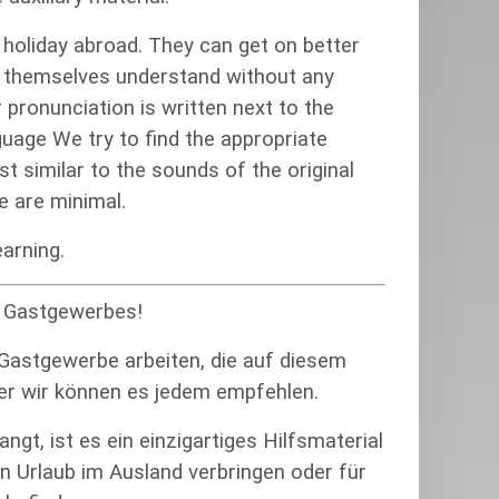
 holiday abroad. They can get on better
ke themselves understand without any
 pronunciation is written next to the
uage We try to find the appropriate
 similar to the sounds of the original
e are minimal.
arning.
d Gastgewerbes!
 Gastgewerbe arbeiten, die auf diesem
ber wir können es jedem empfehlen.
gt, ist es ein einzigartiges Hilfsmaterial
ren Urlaub im Ausland verbringen oder für