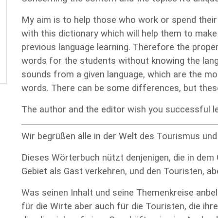
My aim is to help those who work or spend their
with this dictionary which will help them to ma
previous language learning. Therefore the proper
words for the students without knowing the lang
sounds from a given language, which are the most
words. There can be some differences, but thes
The author and the editor wish you successful le
Wir begrüßen alle in der Welt des Tourismus un
Dieses Wörterbuch nützt denjenigen, die in dem
Gebiet als Gast verkehren, und den Touristen, a
Was seinen Inhalt und seine Themenkreise anbelan
für die Wirte aber auch für die Touristen, die ih