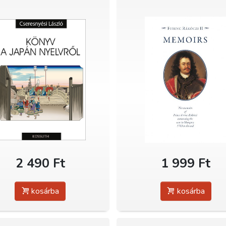
2 490 Ft
1 999 Ft
kosárba
kosárba