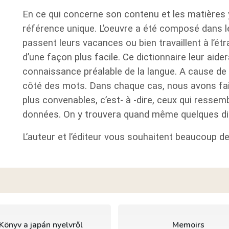
En ce qui concerne son contenu et les matières 
référence unique. L’oeuvre a été composé dans le
passent leurs vacances ou bien travaillent à l’étra
d’une façon plus facile. Ce dictionnaire leur ai
connaissance préalable de la langue. A cause de 
côté des mots. Dans chaque cas, nous avons fait 
plus convenables, c’est- à -dire, ceux qui resse
données. On y trouvera quand même quelques di
L’auteur et l’éditeur vous souhaitent beaucoup d
Könyv a japán nyelvről
Memoirs