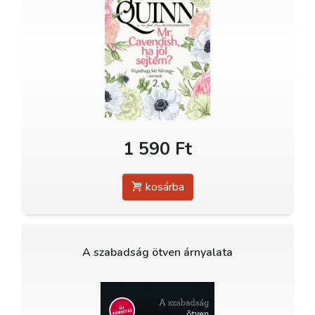
1 590 Ft
kosárba
A szabadság ötven árnyalata