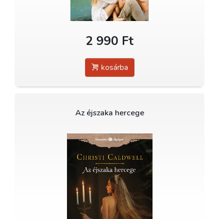
2 990 Ft
kosárba
Az éjszaka hercege