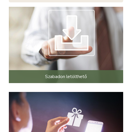
Szabadon letölthető