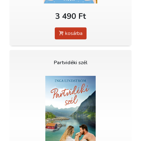
3 490 Ft
kosárba
Partvidéki szél