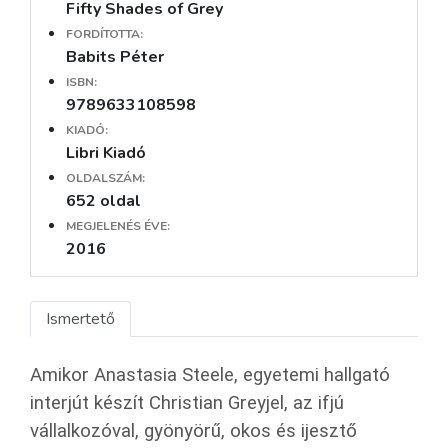
Fifty Shades of Grey
FORDÍTOTTA:
Babits Péter
ISBN:
9789633108598
KIADÓ:
Libri Kiadó
OLDALSZÁM:
652 oldal
MEGJELENÉS ÉVE:
2016
Ismertető
Amikor Anastasia Steele, egyetemi hallgató
interjút készít Christian Greyjel, az ifjú
vállalkozóval, gyönyörű, okos és ijesztő