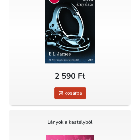
2 590 Ft
kosárba
Lányok a kastélyból