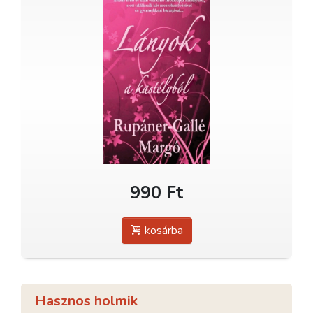
990 Ft
kosárba
Hasznos holmik