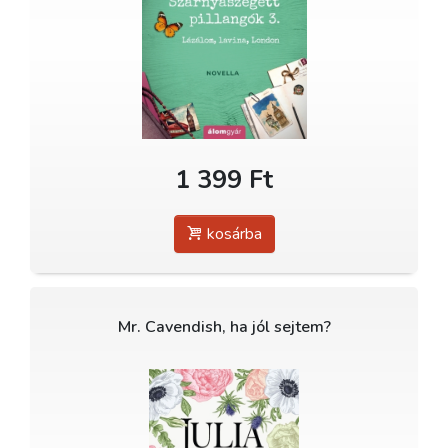
1 399 Ft
kosárba
Mr. Cavendish, ha jól sejtem?