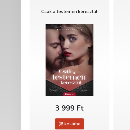
Csak a testemen keresztül
3 999 Ft
kosárba