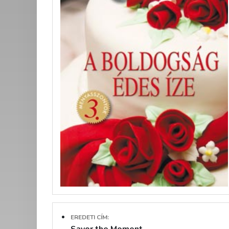
EREDETI CÍM: