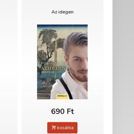
Az idegen
690 Ft
kosárba