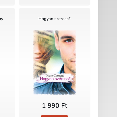
ny
Hogyan szeress?
1 990 Ft