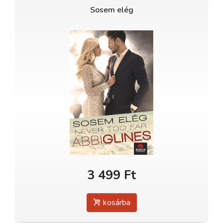
Sosem elég
3 499 Ft
kosárba