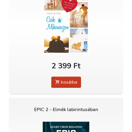
2 399 Ft
kosárba
EPIC 2 - Elmék labirintusában