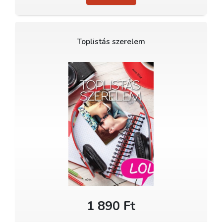
Toplistás szerelem
1 890 Ft