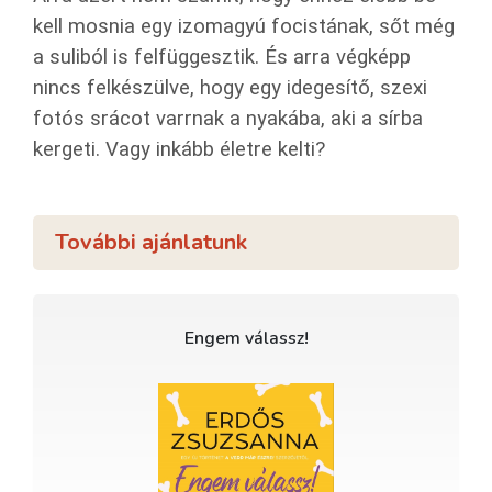
kell mosnia egy izomagyú focistának, sőt még
a suliból is felfüggesztik. És arra végképp
nincs felkészülve, hogy egy idegesítő, szexi
fotós srácot varrnak a nyakába, aki a sírba
kergeti. Vagy inkább életre kelti?
További ajánlatunk
Engem válassz!