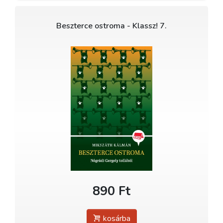
Beszterce ostroma - Klassz! 7.
890 Ft
kosárba