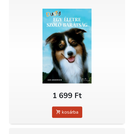
1 699 Ft
kosárba