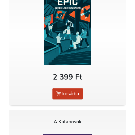
2 399 Ft
kosárba
A Kalaposok