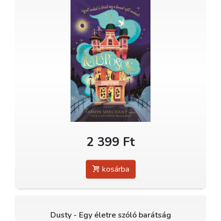
2 399 Ft
kosárba
Dusty - Egy életre szóló barátság