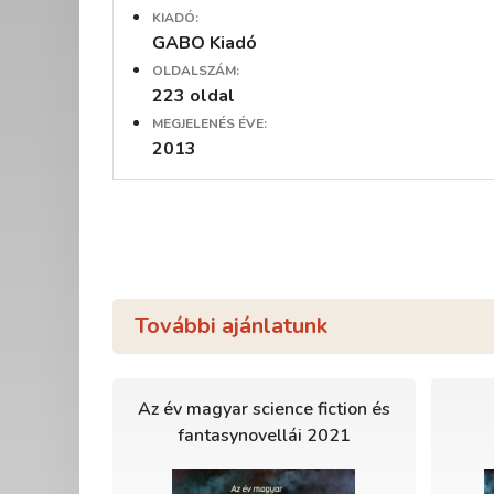
KIADÓ:
GABO Kiadó
OLDALSZÁM:
223 oldal
MEGJELENÉS ÉVE:
2013
További ajánlatunk
Az év magyar science fiction és
fantasynovellái 2021