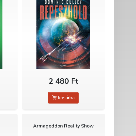
2 480 Ft
kosárba
Armageddon Reality Show