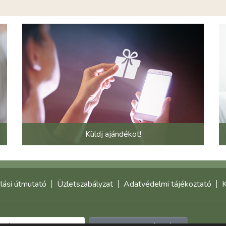
Küldj ajándékot!
lási útmutató
Üzletszabályzat
Adatvédelmi tájékoztató
K