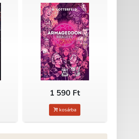
1 590 Ft
kosárba