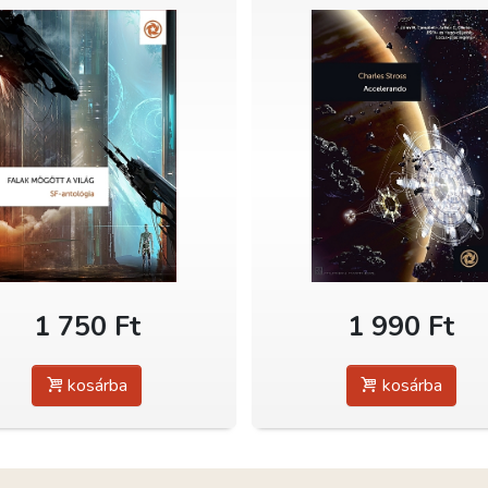
1 750 Ft
1 990 Ft
kosárba
kosárba