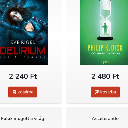
2 240 Ft
2 480 Ft
kosárba
kosárba
Falak mögött a világ
Accelerando