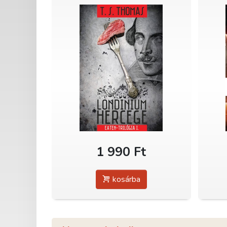
1 990 Ft
kosárba