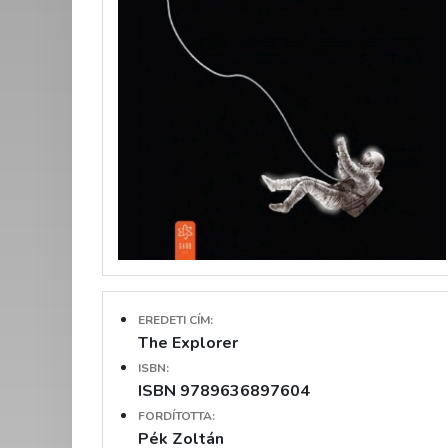
EREDETI CÍM:
The Explorer
ISBN:
ISBN 9789636897604
FORDÍTOTTA:
Pék Zoltán