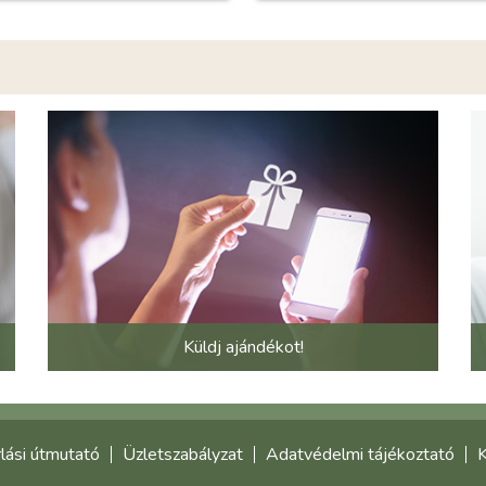
Küldj ajándékot!
lási útmutató
Üzletszabályzat
Adatvédelmi tájékoztató
K