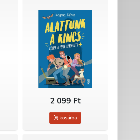
2 099 Ft
kosárba