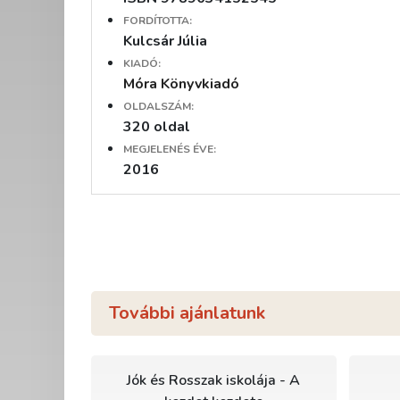
FORDÍTOTTA:
Kulcsár Júlia
KIADÓ:
Móra Könyvkiadó
OLDALSZÁM:
320 oldal
MEGJELENÉS ÉVE:
2016
További ajánlatunk
Jók és Rosszak iskolája - A