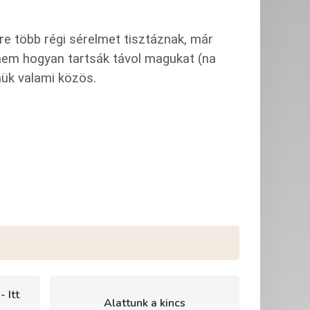
re több régi sérelmet tisztáznak, már
anem hogyan tartsák távol magukat (na
nük valami közös.
- Itt
Alattunk a kincs