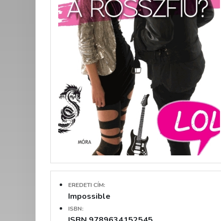
EREDETI CÍM:
Impossible
ISBN:
ISBN 9789634152545