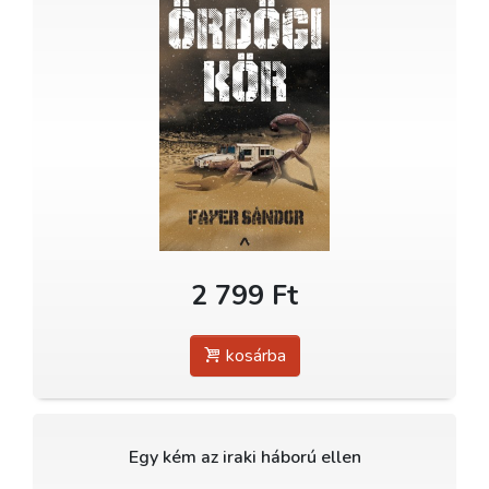
2 799 Ft
kosárba
Egy kém az iraki háború ellen