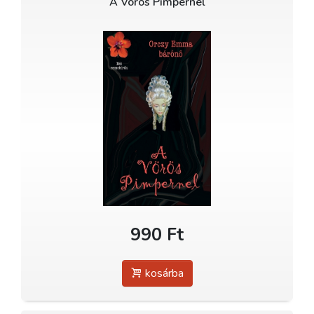
A Vörös Pimpernel
990 Ft
kosárba