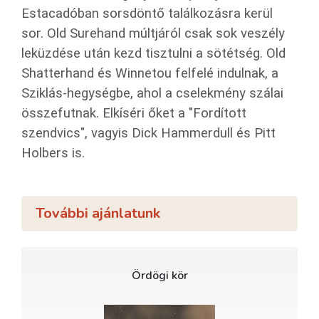
Estacadóban sorsdöntő találkozásra kerül
sor. Old Surehand múltjáról csak sok veszély
leküzdése után kezd tisztulni a sötétség. Old
Shatterhand és Winnetou felfelé indulnak, a
Sziklás-hegységbe, ahol a cselekmény szálai
összefutnak. Elkíséri őket a "Fordított
szendvics", vagyis Dick Hammerdull és Pitt
Holbers is.
További ajánlatunk
Ördögi kör