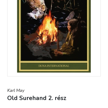
Karl May
Old Surehand 2. rész