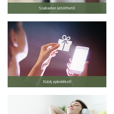
Szabadon letölthető
Küldj ajándékot!