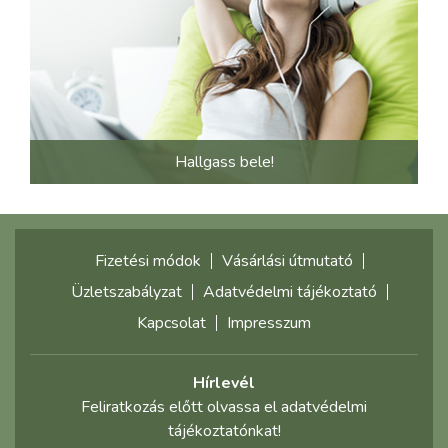
Hallgass bele!
Fizetési módok
Vásárlási útmutató
Üzletszabályzat
Adatvédelmi tájékoztató
Kapcsolat
Impresszum
Hírlevél
Feliratkozás előtt olvassa el adatvédelmi
tájékoztatónkat!