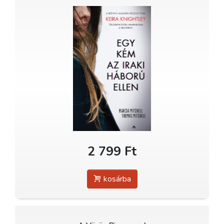
2 799 Ft
kosárba