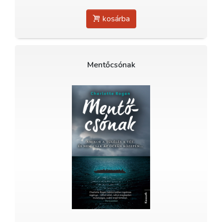
kosárba
Mentőcsónak