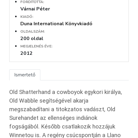
FORDÍTOTTA:
Várnai Péter
KIADÓ:
Duna International Könyvkiadó
OLDALSZÁM:
200 oldal
MEGJELENÉS ÉVE:
2012
Ismertető
Old Shatterhand a cowboyok egykori királya,
Old Wabble segítségével akarja
megszabadítani a titokzatos vadászt, Old
Surehandet az ellenséges indiánok
fogságából. Később csatlakozik hozzájuk
Winnetou is. A regény csúcspontján a Llano