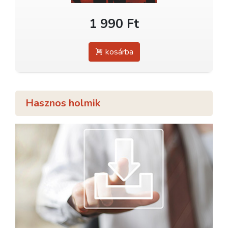
1 990 Ft
kosárba
Hasznos holmik