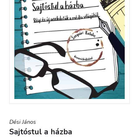
Dési János
Sajtóstul a házba