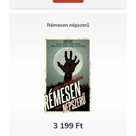
Rémesen népszerű
3 199 Ft