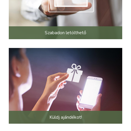
Szabadon letölthető
Küldj ajándékot!