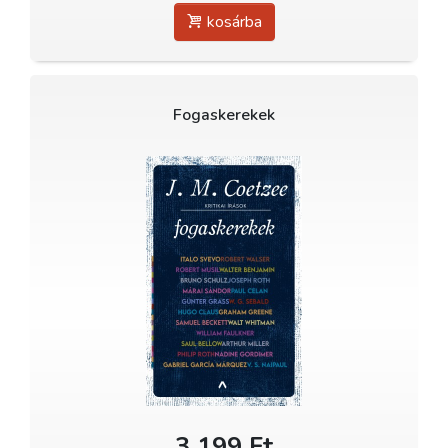
kosárba
Fogaskerekek
3 199 Ft