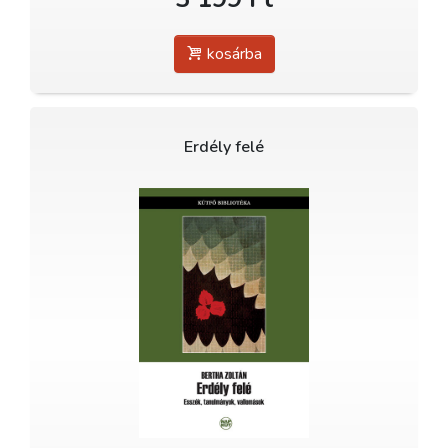
kosárba
Erdély felé