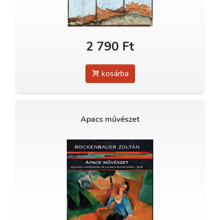
2 790 Ft
kosárba
Apacs művészet