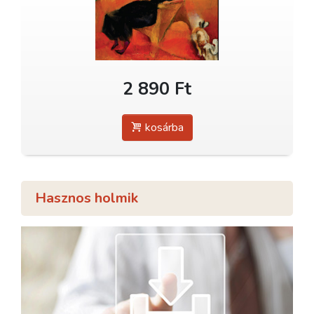
2 890 Ft
kosárba
Hasznos holmik