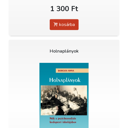
1 300 Ft
kosárba
Holnaplányok