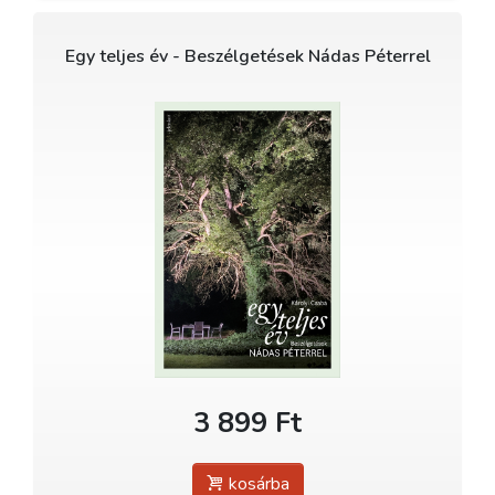
Egy teljes év - Beszélgetések Nádas Péterrel
3 899 Ft
kosárba