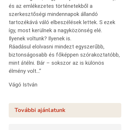
és az emlékezetes történetekből a
szerkesztőségi mindennapok állandó
tartozékává váló elbeszélések lettek. S ezek
így, most kerülnek a nagyközönség elé.
Ilyenek voltunk? Ilyenek is.
Ráadásul elolvasni mindezt egyszerűbb,
biztonságosabb és főképpen szórakoztatóbb,
mint átélni. Bár – sokszor az is különös
élmény volt…”
Vágó István
További ajánlatunk