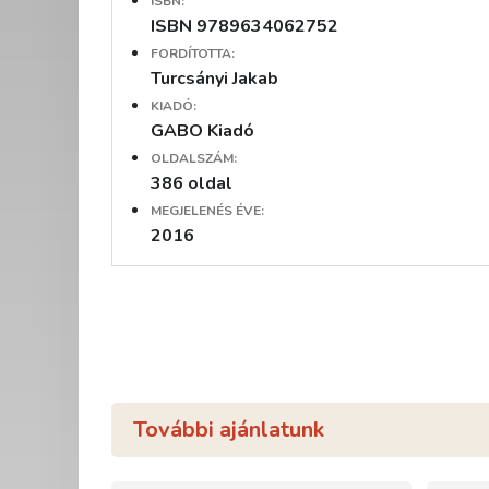
ISBN:
ISBN 9789634062752
FORDÍTOTTA:
Turcsányi Jakab
KIADÓ:
GABO Kiadó
OLDALSZÁM:
386 oldal
MEGJELENÉS ÉVE:
2016
További ajánlatunk