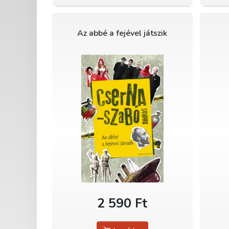
Az abbé a fejével játszik
2 590 Ft