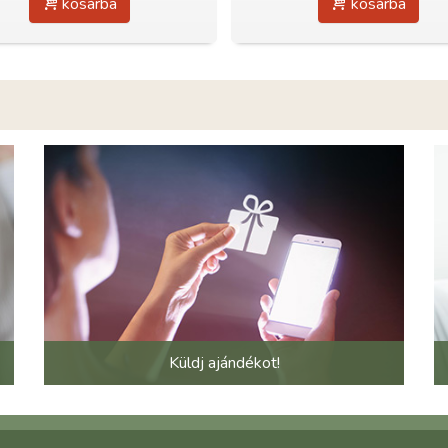
kosárba
kosárba
Küldj ajándékot!