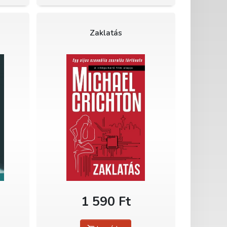
Zaklatás
1 590 Ft