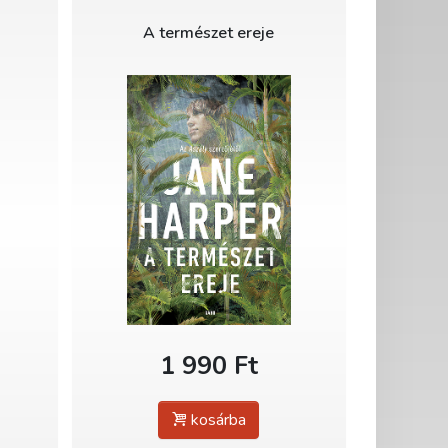
A természet ereje
1 990 Ft
kosárba