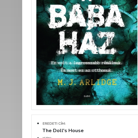
EREDETI CÍM:
The Doll's House