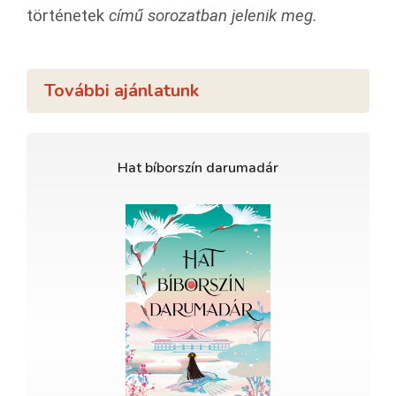
történetek
című sorozatban jelenik meg.
További ajánlatunk
Hat bíborszín darumadár