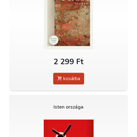
2 299 Ft
kosárba
Isten országa