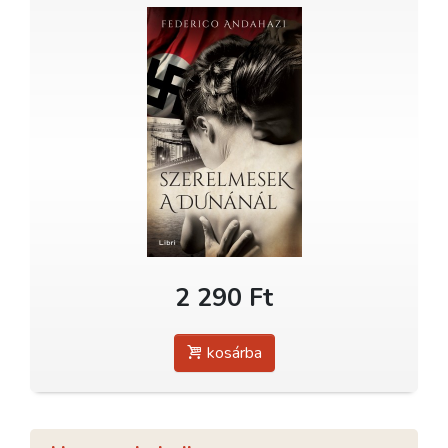
2 290 Ft
kosárba