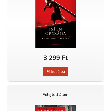
3 299 Ft
kosárba
Felejtett álom