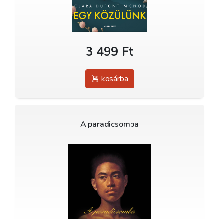
3 499 Ft
kosárba
A paradicsomba