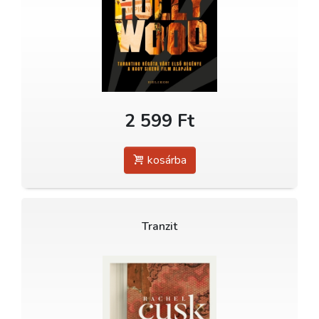
2 599 Ft
kosárba
Tranzit