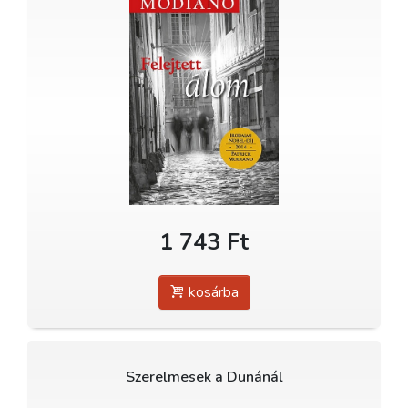
1 743 Ft
kosárba
Szerelmesek a Dunánál