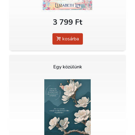
3 799 Ft
kosárba
Egy közülünk