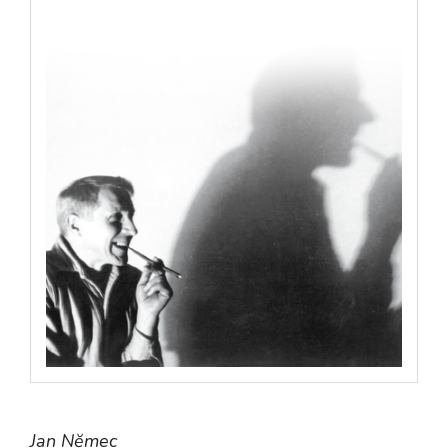
Jan Nĕmec