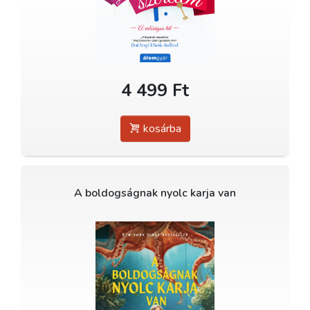
4 499 Ft
kosárba
A boldogságnak nyolc karja van