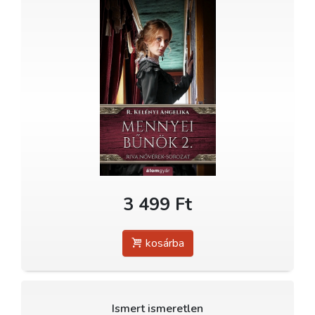
3 499 Ft
kosárba
Ismert ismeretlen