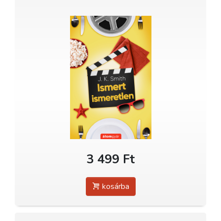
3 499 Ft
kosárba