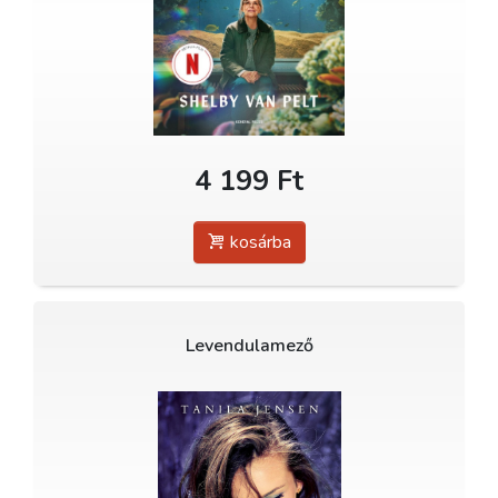
4 199 Ft
kosárba
Levendulamező