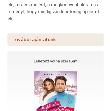
elé, a ráeszmélést, a megkönnyebbülést és a
reményt, hogy mindig van lehetőség új életet
élni.
További ajánlatunk
Lehetett volna szerelem