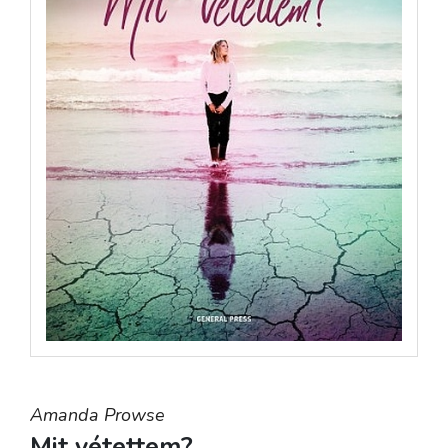
Amanda Prowse
Mit vétettem?