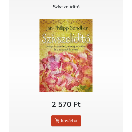
Szívszelidítő
2 570 Ft
kosárba