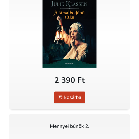
2 390 Ft
kosárba
Mennyei bűnök 2.