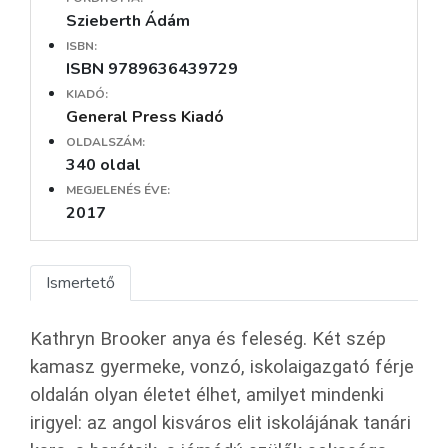
Szieberth Ádám
ISBN:
ISBN 9789636439729
KIADÓ:
General Press Kiadó
OLDALSZÁM:
340 oldal
MEGJELENÉS ÉVE:
2017
Ismertető
Kathryn Brooker anya és feleség. Két szép
kamasz gyermeke, vonzó, iskolaigazgató férje
oldalán olyan életet élhet, amilyet mindenki
irigyel: az angol kisváros elit iskolájának tanári