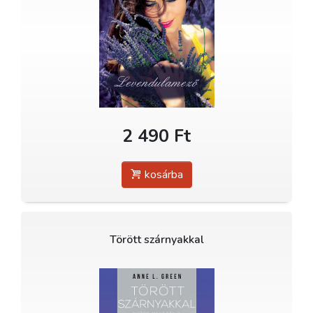
2 490 Ft
kosárba
Törött szárnyakkal