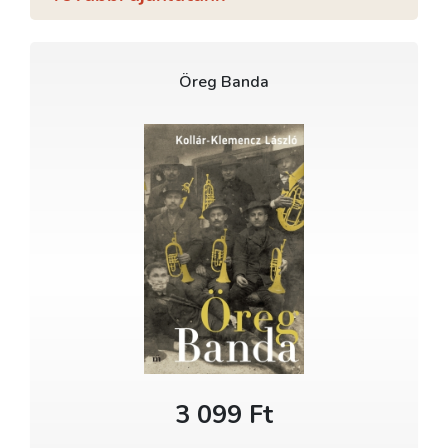
Öreg Banda
3 099 Ft