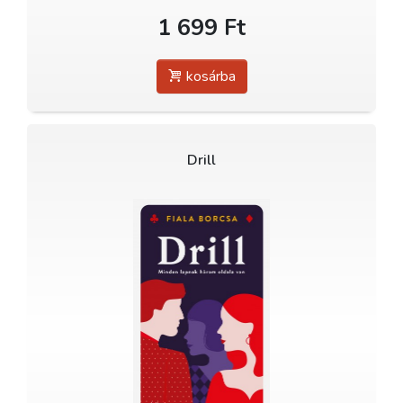
1 699 Ft
kosárba
Drill