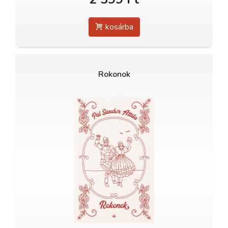
kosárba
Rokonok