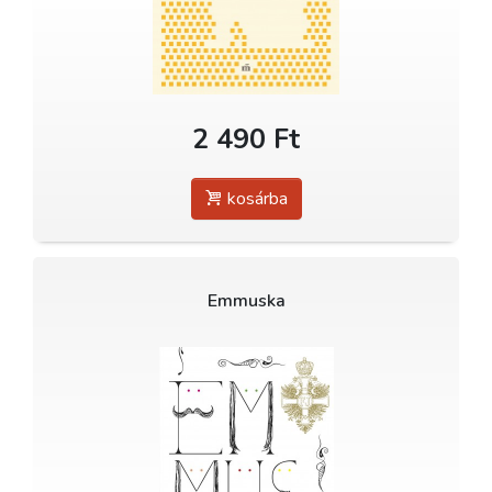
2 490 Ft
kosárba
Emmuska