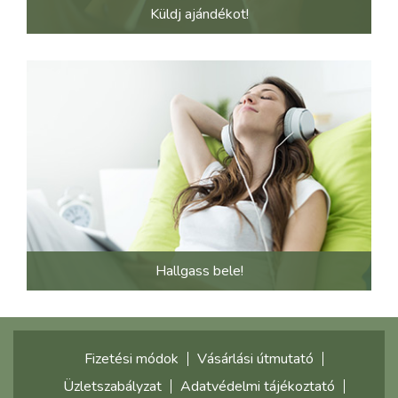
Küldj ajándékot!
Hallgass bele!
Fizetési módok
Vásárlási útmutató
Üzletszabályzat
Adatvédelmi tájékoztató