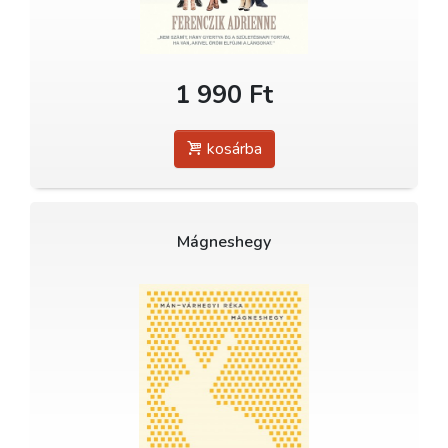
1 990 Ft
kosárba
Mágneshegy