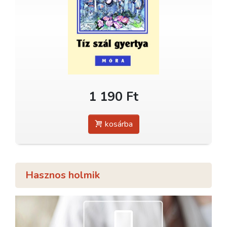
1 190 Ft
kosárba
Hasznos holmik