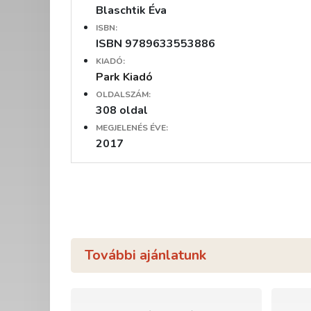
Blaschtik Éva
ISBN:
ISBN 9789633553886
KIADÓ:
Park Kiadó
OLDALSZÁM:
308 oldal
MEGJELENÉS ÉVE:
2017
További ajánlatunk