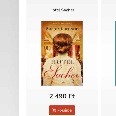
Hotel Sacher
2 490 Ft
kosárba