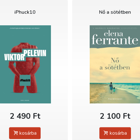
iPhuck10
Nő a sötétben
2 490 Ft
2 100 Ft
kosárba
kosárba