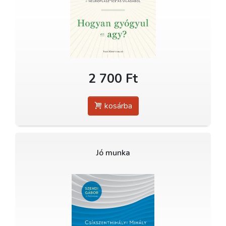
2 700 Ft
kosárba
Jó munka