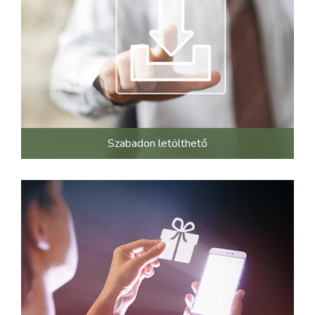
Szabadon letölthető