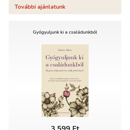
További ajánlatunk
Gyógyuljunk ki a családunkból
3 599 Ft