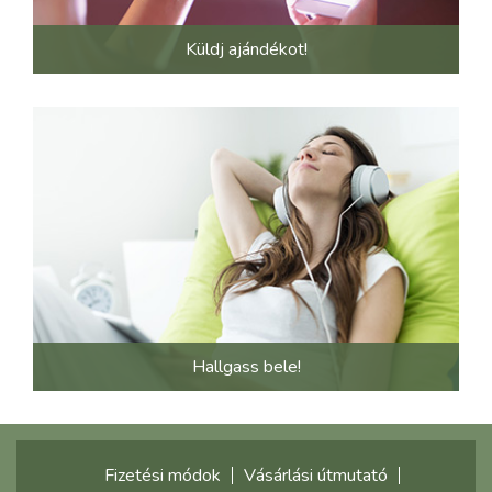
Küldj ajándékot!
Hallgass bele!
Fizetési módok
Vásárlási útmutató