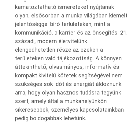
kamatoztatható ismereteket nyújtanak
olyan, elsősorban a munka világában kiemelt
jelentőséggel bíró terlületeken, mint a
kommunikáció, a karrier és az önsegítés. 21.
századi, modern életvitelünk
elengedhetetlen része az ezeken a
területeken való tájékozottság. A könnyen
áttekinthető, olvasmányos, informatív és
kompakt kivitelű kötetek segítségével nem
szükséges sok időt és energiát áldoznunk
arra, hogy olyan hasznos tudásra tegyünk
szert, amely által a munkahelyünkön
sikeresebbek, személyes kapcsolatainkban
pedig boldogabbak lehetünk.