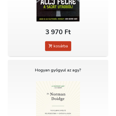
3 970 Ft
kosárba
Hogyan gyógyul az agy?