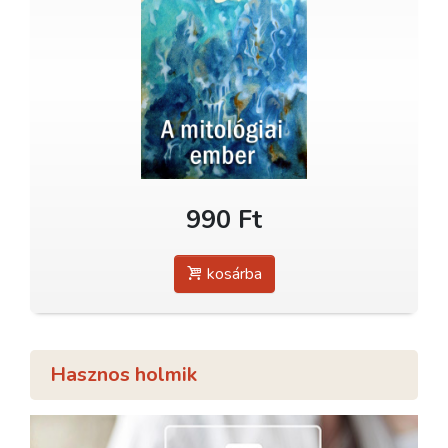
990 Ft
kosárba
Hasznos holmik