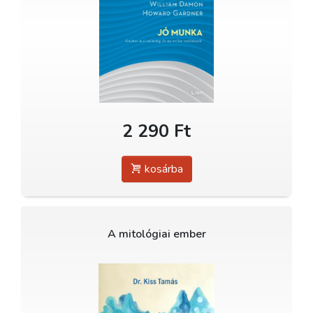
2 290 Ft
kosárba
A mitológiai ember