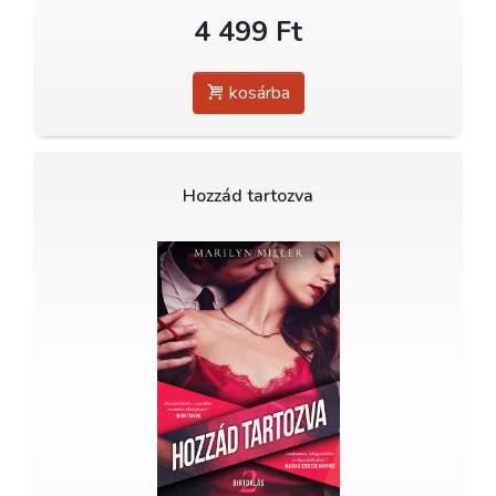
4 499 Ft
kosárba
Hozzád tartozva