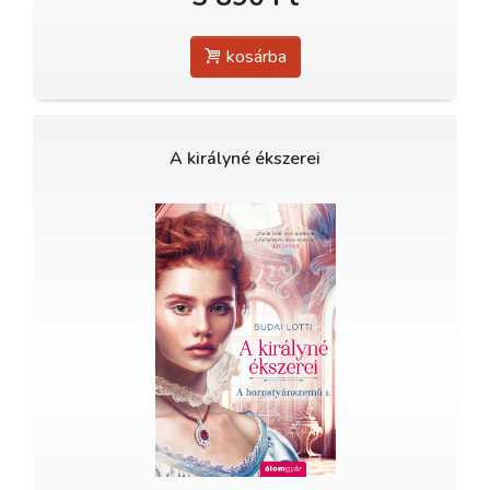
kosárba
A királyné ékszerei