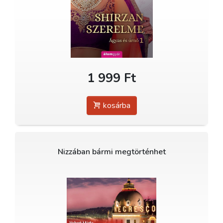
1 999 Ft
kosárba
Nizzában bármi megtörténhet