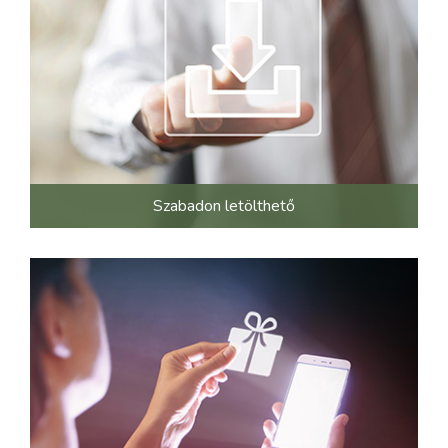
Szabadon letölthető