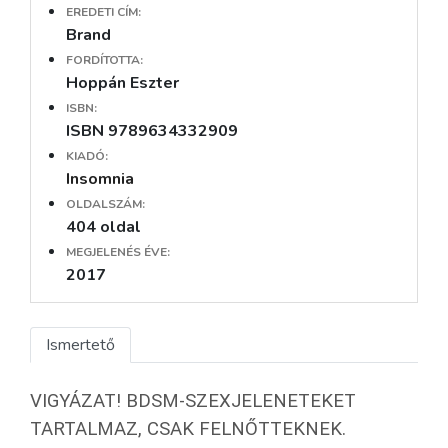
EREDETI CÍM:
Brand
FORDÍTOTTA:
Hoppán Eszter
ISBN:
ISBN 9789634332909
KIADÓ:
Insomnia
OLDALSZÁM:
404 oldal
MEGJELENÉS ÉVE:
2017
Ismertető
VIGYÁZAT! BDSM-SZEXJELENETEKET
TARTALMAZ, CSAK FELNŐTTEKNEK.