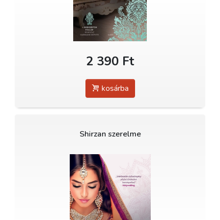
2 390 Ft
kosárba
Shirzan szerelme