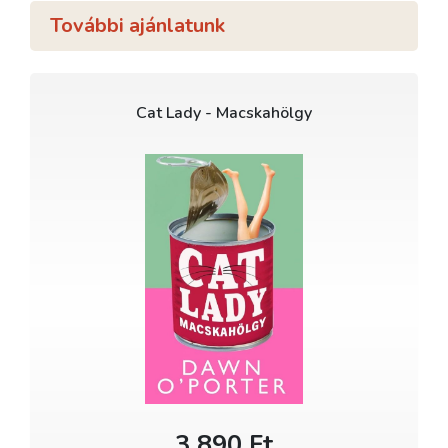
További ajánlatunk
Cat Lady - Macskahölgy
3 890 Ft