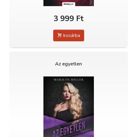
3 999 Ft
kosárba
Az egyetlen