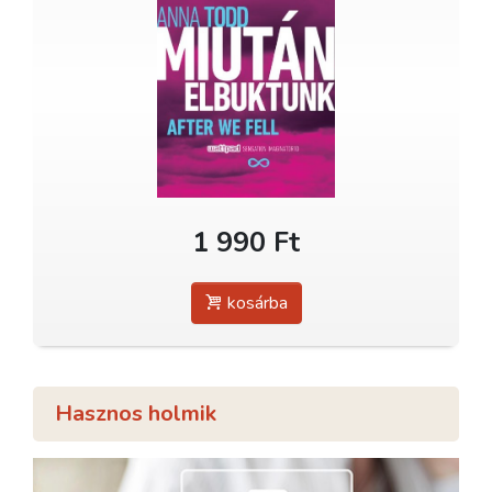
1 990 Ft
kosárba
Hasznos holmik