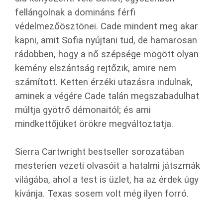
fellángolnak a domináns férfi
védelmezőösztönei. Cade mindent meg akar
kapni, amit Sofia nyújtani tud, de hamarosan
rádöbben, hogy a nő szépsége mögött olyan
kemény elszántság rejtőzik, amire nem
számított. Ketten érzéki utazásra indulnak,
aminek a végére Cade talán megszabadulhat
múltja gyötrő démonaitól; és ami
mindkettőjüket örökre megváltoztatja.
Sierra Cartwright bestseller sorozatában
mesterien vezeti olvasóit a hatalmi játszmák
világába, ahol a test is üzlet, ha az érdek úgy
kívánja. Texas sosem volt még ilyen forró.