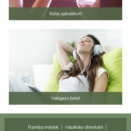
Küldj ajándékot!
Hallgass bele!
Fizetési módok
Vásárlási útmutató