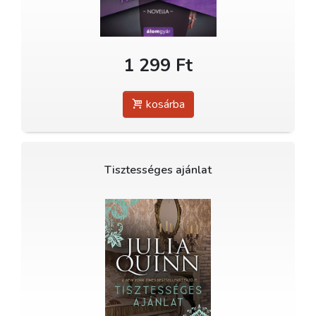
1 299 Ft
kosárba
Tisztességes ajánlat