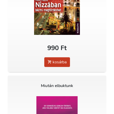
990 Ft
kosárba
Miután elbuktunk