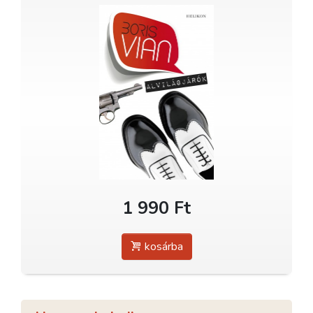
1 990 Ft
kosárba