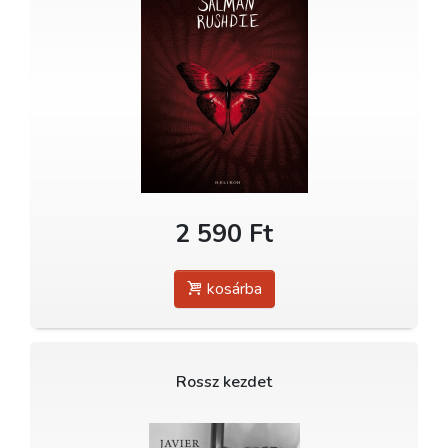
2 590 Ft
kosárba
Rossz kezdet