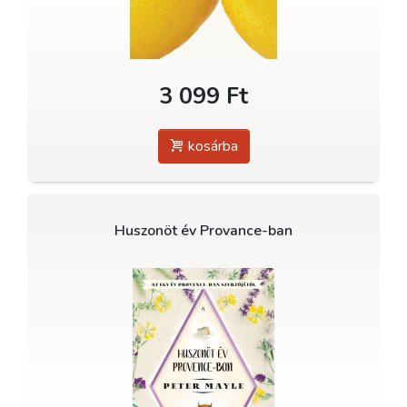
3 099 Ft
kosárba
Huszonöt év Provance-ban