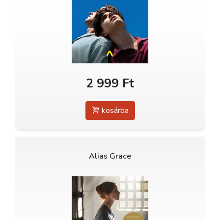
2 999 Ft
kosárba
Alias Grace