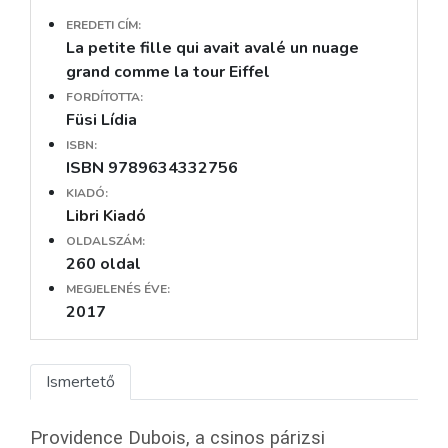
EREDETI CÍM:
La petite fille qui avait avalé un nuage
grand comme la tour Eiffel
FORDÍTOTTA:
Füsi Lídia
ISBN:
ISBN 9789634332756
KIADÓ:
Libri Kiadó
OLDALSZÁM:
260 oldal
MEGJELENÉS ÉVE:
2017
Ismertető
Providence Dubois, a csinos párizsi