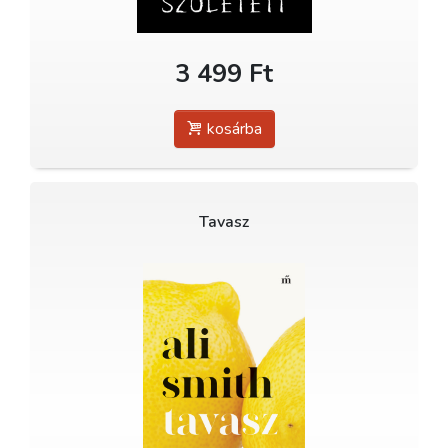
3 499 Ft
kosárba
Tavasz