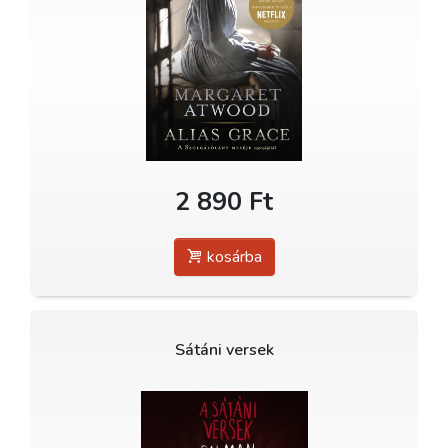
2 890 Ft
kosárba
Sátáni versek