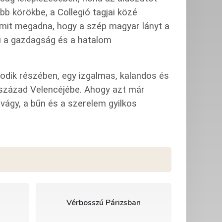
b körökbe, a Collegió tagjai közé
bármit megadna, hogy a szép magyar lányt a
ni a gazdagság és a hatalom
dik részében, egy izgalmas, kalandos és
. század Velencéjébe. Ahogy azt már
vágy, a bűn és a szerelem gyilkos
Vérbosszú Párizsban