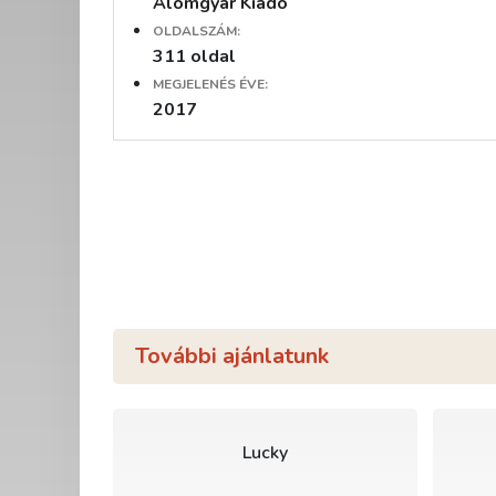
Álomgyár Kiadó
OLDALSZÁM:
311 oldal
MEGJELENÉS ÉVE:
2017
További ajánlatunk
Lucky