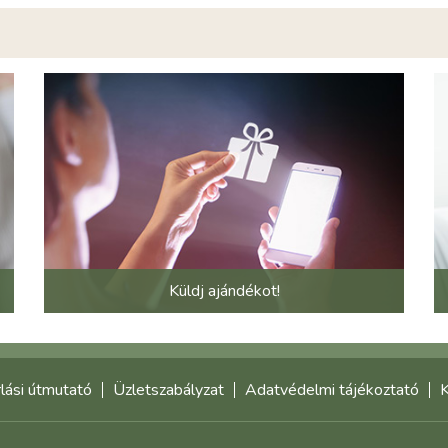
Küldj ajándékot!
lási útmutató
Üzletszabályzat
Adatvédelmi tájékoztató
K