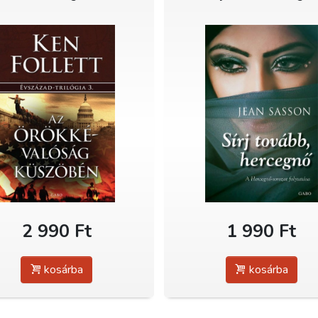
2 990 Ft
1 990 Ft
kosárba
kosárba