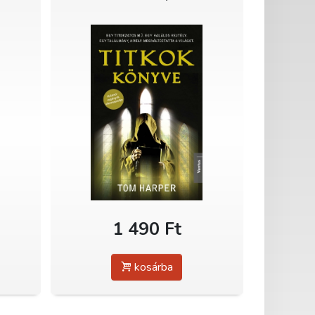
1 490 Ft
kosárba