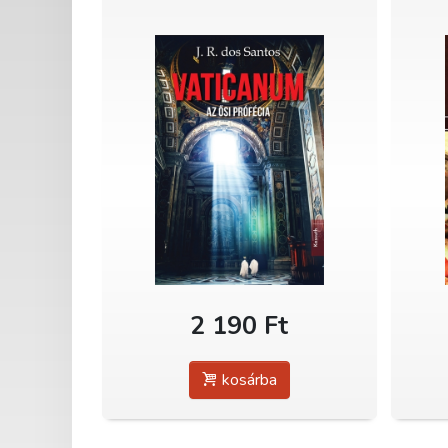
2 190 Ft
kosárba