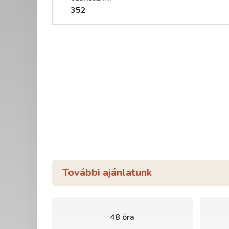
352
További ajánlatunk
48 óra