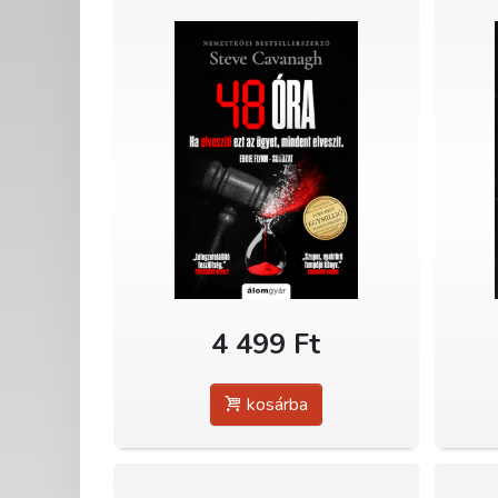
4 499 Ft
kosárba