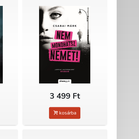
3 499 Ft
kosárba