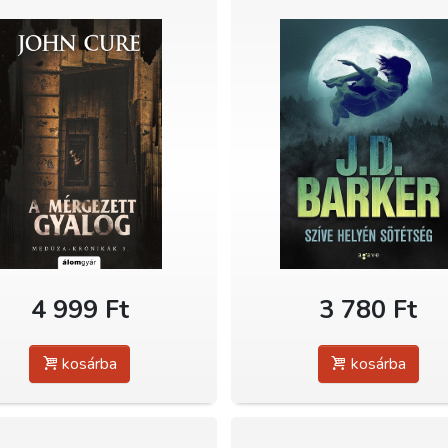
4 999 Ft
3 780 Ft
kosárba
kosárba