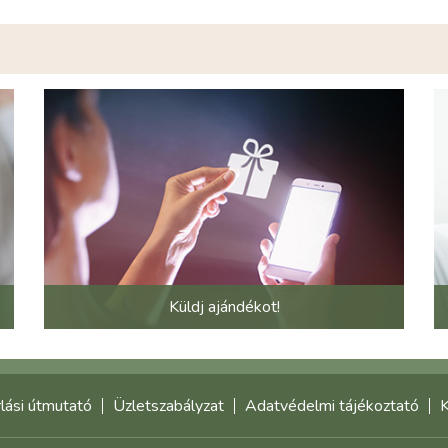
Küldj ajándékot!
lási útmutató
Üzletszabályzat
Adatvédelmi tájékoztató
K