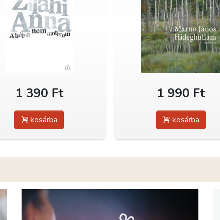
1 390 Ft
1 990 Ft
kosárba
kosárba