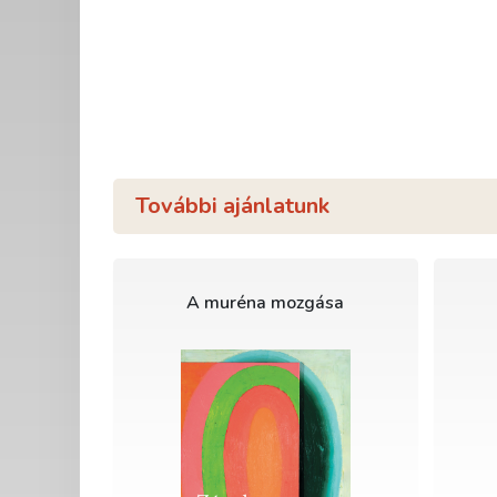
További ajánlatunk
A muréna mozgása