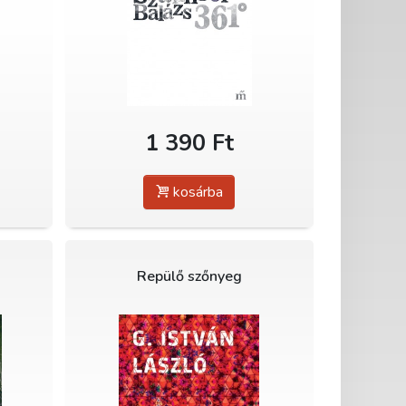
1 390 Ft
kosárba
Repülő szőnyeg