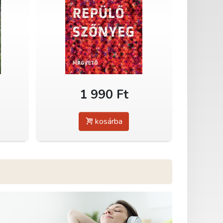
1 990 Ft
kosárba