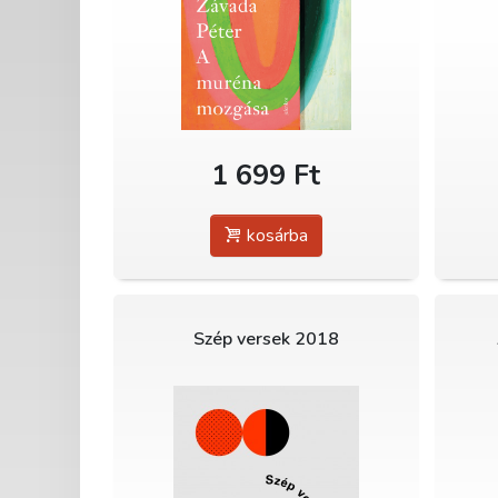
1 699 Ft
kosárba
Szép versek 2018