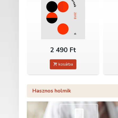
2 490 Ft
kosárba
Hasznos holmik