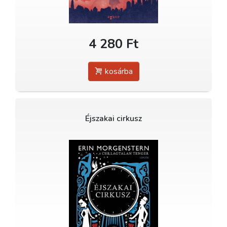
4 280 Ft
kosárba
Éjszakai cirkusz