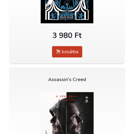
3 980 Ft
kosárba
Assassin's Creed