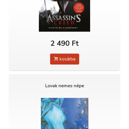
2 490 Ft
kosárba
Lovak nemes népe