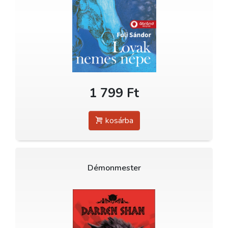
1 799 Ft
kosárba
Démonmester