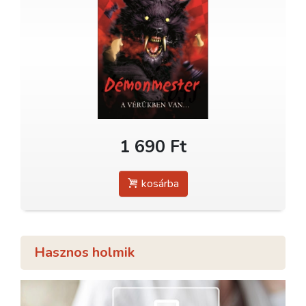
1 690 Ft
kosárba
Hasznos holmik