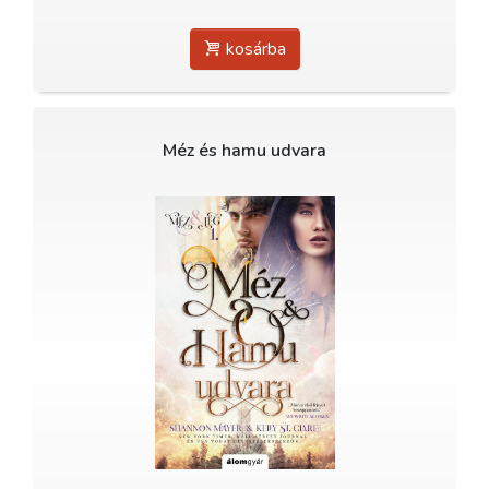
kosárba
Méz és hamu udvara