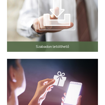
Szabadon letölthető