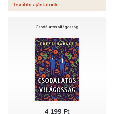
További ajánlatunk
Csodálatos világosság
4 199 Ft