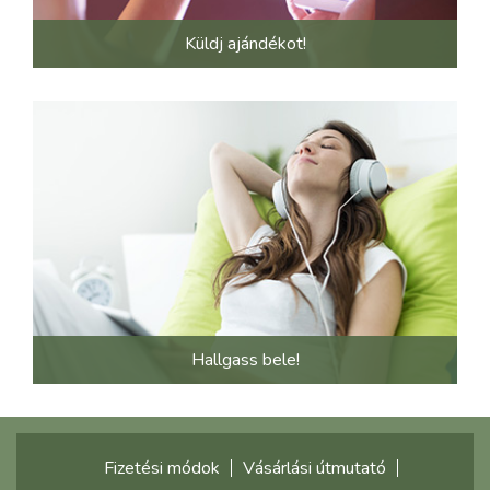
Küldj ajándékot!
Hallgass bele!
Fizetési módok
Vásárlási útmutató