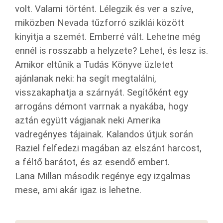
volt. Valami történt. Lélegzik és ver a szíve,
miközben Nevada tűzforró sziklái között
kinyitja a szemét. Emberré vált. Lehetne még
ennél is rosszabb a helyzete? Lehet, és lesz is.
Amikor eltűnik a Tudás Könyve üzletet
ajánlanak neki: ha segít megtalálni,
visszakaphatja a szárnyát. Segítőként egy
arrogáns démont varrnak a nyakába, hogy
aztán együtt vágjanak neki Amerika
vadregényes tájainak. Kalandos útjuk során
Raziel felfedezi magában az elszánt harcost,
a féltő barátot, és az esendő embert.
Lana Millan második regénye egy izgalmas
mese, ami akár igaz is lehetne.