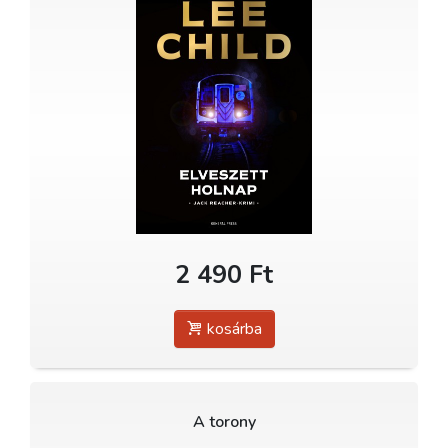
2 490 Ft
kosárba
A torony