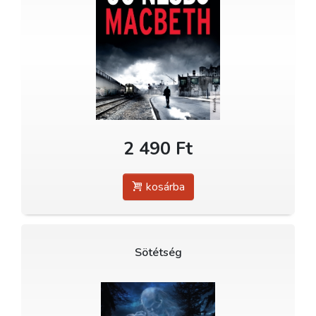
2 490 Ft
kosárba
Sötétség