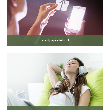
Küldj ajándékot!