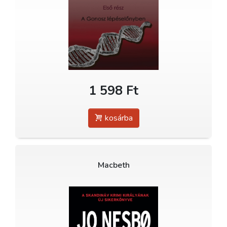
1 598 Ft
kosárba
Macbeth