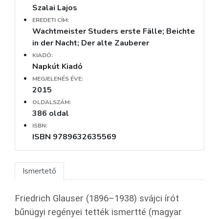
Szalai Lajos
EREDETI CÍM:
Wachtmeister Studers erste Fälle; Beichte
in der Nacht; Der alte Zauberer
KIADÓ:
Napkút Kiadó
MEGJELENÉS ÉVE:
2015
OLDALSZÁM:
386 oldal
ISBN:
ISBN 9789632635569
Ismertető
Friedrich Glauser (1896–1938) svájci írót
bűnügyi regényei tették ismertté (magyar