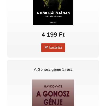
4 199 Ft
kosárba
A Gonosz génje 1.rész