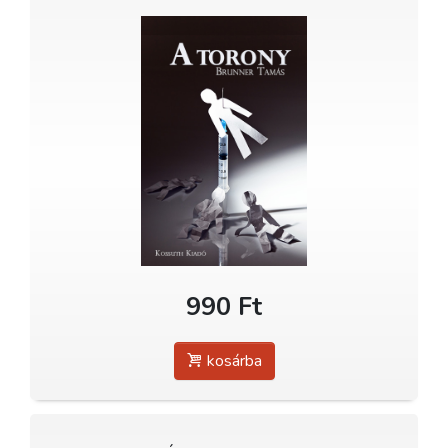
990 Ft
kosárba