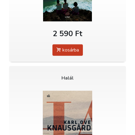
2 590 Ft
kosárba
Halál