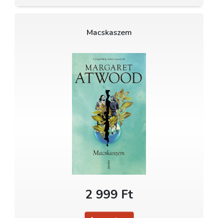
Macskaszem
2 999 Ft