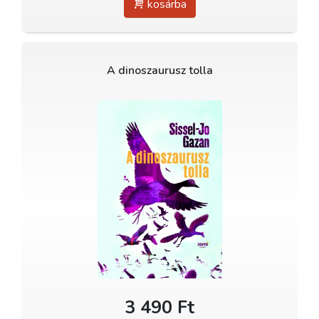
kosárba
A dinoszaurusz tolla
3 490 Ft