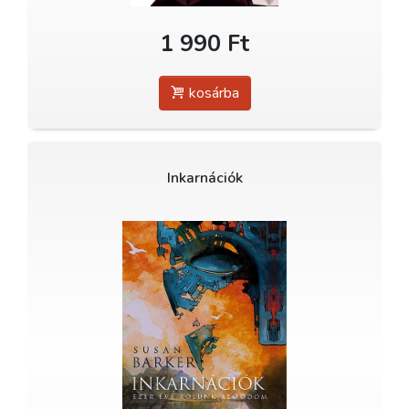
1 990 Ft
kosárba
Inkarnációk