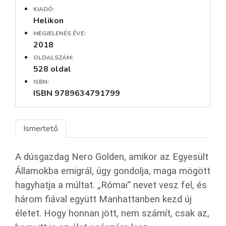
KIADÓ:
Helikon
MEGJELENÉS ÉVE:
2018
OLDALSZÁM:
528 oldal
ISBN:
ISBN 9789634791799
Ismertető
A dúsgazdag Nero Golden, amikor az Egyesült
Államokba emigrál, úgy gondolja, maga mögött
hagyhatja a múltat. „Római” nevet vesz fel, és
három fiával együtt Manhattanben kezd új
életet. Hogy honnan jött, nem számít, csak az,