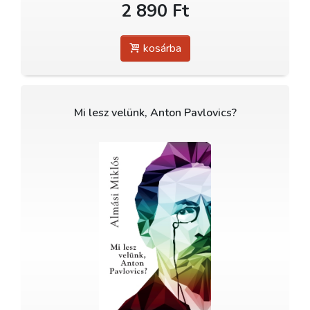
2 890 Ft
kosárba
Mi lesz velünk, Anton Pavlovics?