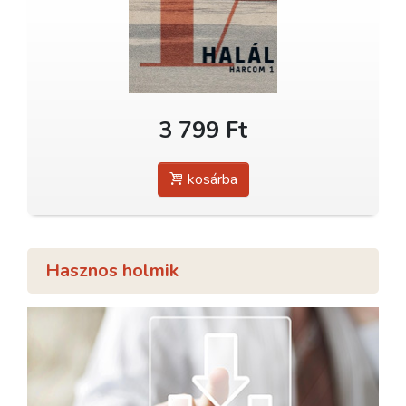
3 799 Ft
kosárba
Hasznos holmik