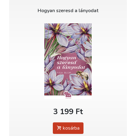
Hogyan szeresd a lányodat
3 199 Ft
kosárba