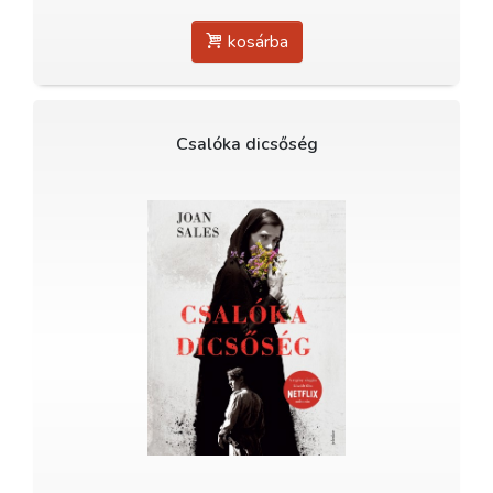
kosárba
Csalóka dicsőség