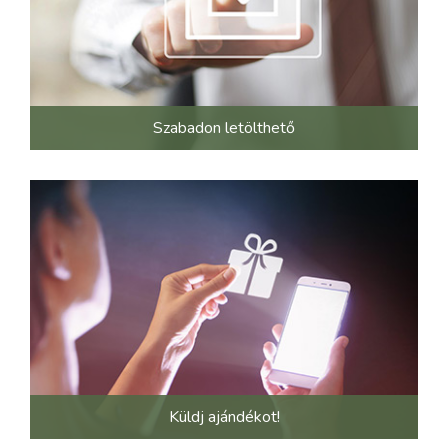
Szabadon letölthető
Küldj ajándékot!