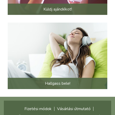
Küldj ajándékot!
Hallgass bele!
Fizetési módok
Vásárlási útmutató