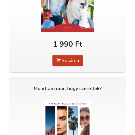
1 990 Ft
kosárba
Mondtam már, hogy szeretlek?