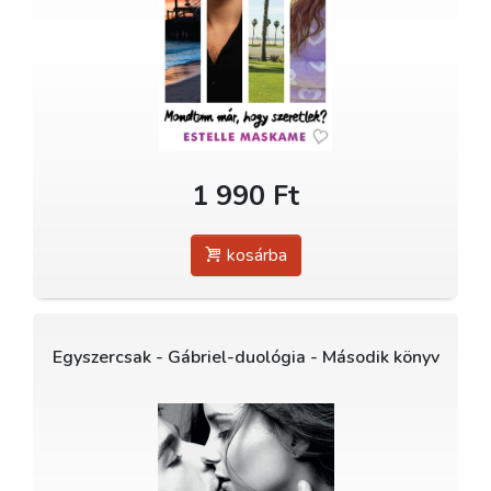
1 990 Ft
kosárba
Egyszercsak - Gábriel-duológia - Második könyv