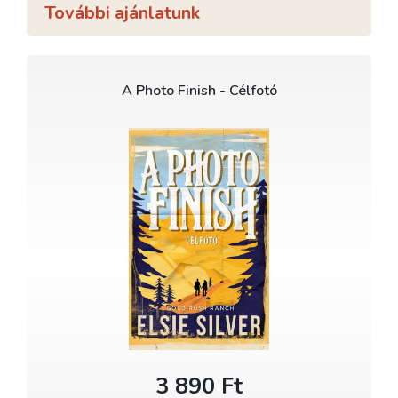
További ajánlatunk
A Photo Finish - Célfotó
3 890 Ft