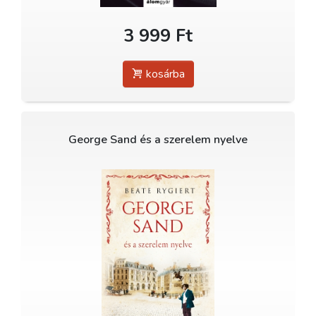
3 999 Ft
kosárba
George Sand és a szerelem nyelve