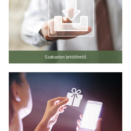
Szabadon letölthető