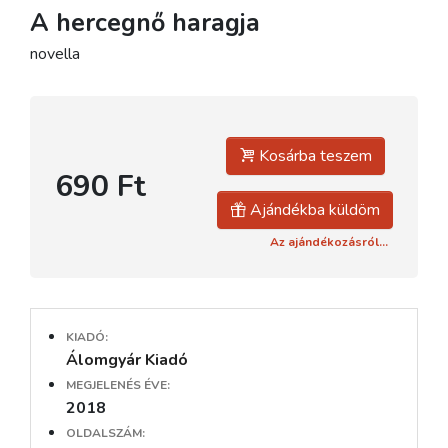
A hercegnő haragja
novella
Kosárba teszem
690 Ft
Ajándékba küldöm
Az ajándékozásról...
KIADÓ:
Álomgyár Kiadó
MEGJELENÉS ÉVE:
2018
OLDALSZÁM: