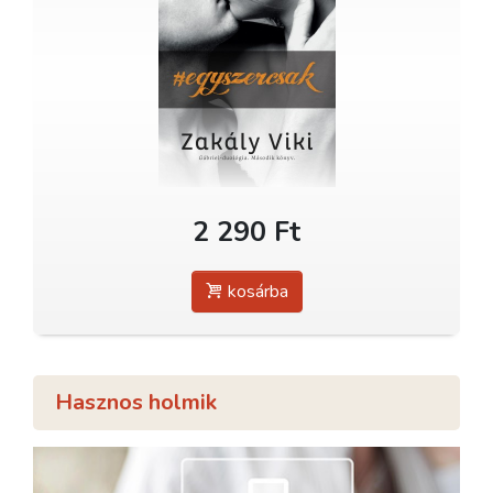
2 290 Ft
kosárba
Hasznos holmik