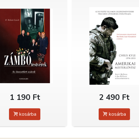
1 190 Ft
2 490 Ft
kosárba
kosárba