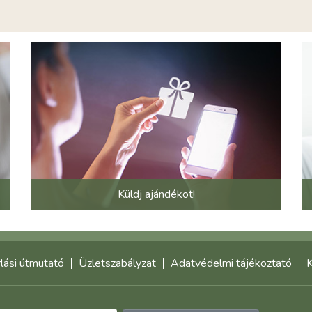
Küldj ajándékot!
lási útmutató
Üzletszabályzat
Adatvédelmi tájékoztató
K