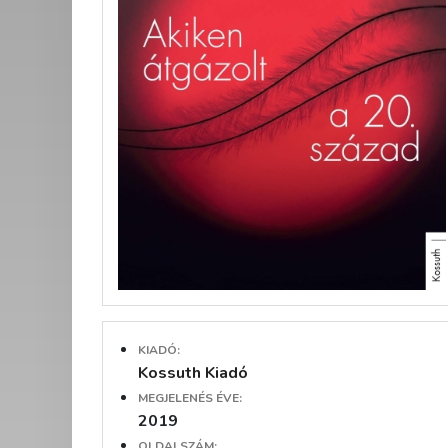
KIADÓ:
Kossuth Kiadó
MEGJELENÉS ÉVE:
2019
OLDALSZÁM: