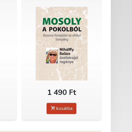
1 490 Ft
kosárba