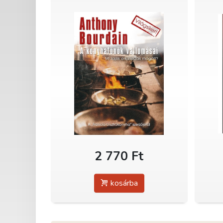
2 770 Ft
kosárba