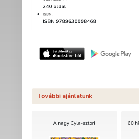
240 oldal
ISBN:
ISBN 9789630998468
További ajánlatunk
A nagy Cyla-sztori
60 hí