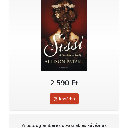
2 590 Ft
kosárba
A boldog emberek olvasnak és kávéznak