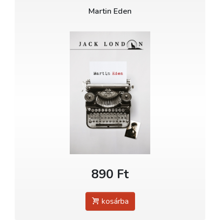
Martin Eden
890 Ft
kosárba