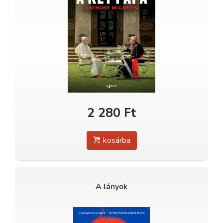
2 280 Ft
kosárba
A lányok