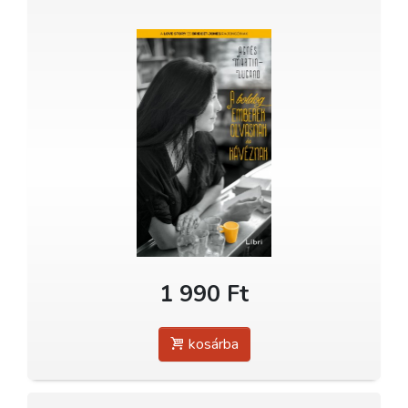
1 990 Ft
kosárba