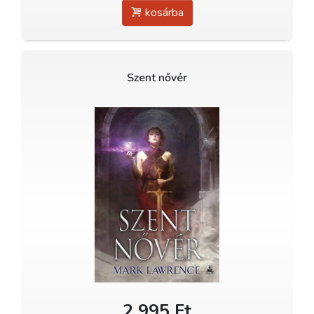
kosárba
Szent nővér
2 995 Ft