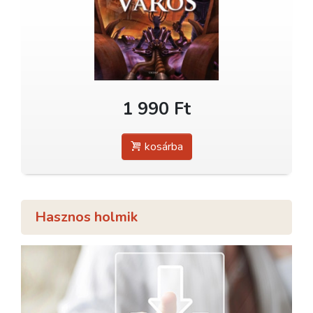
1 990 Ft
kosárba
Hasznos holmik