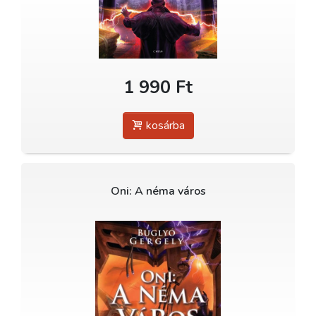
1 990 Ft
kosárba
Oni: A néma város