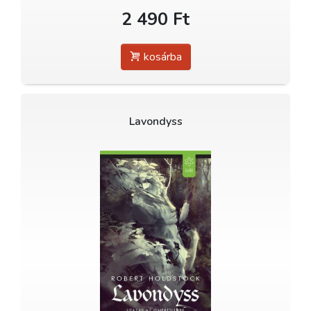
2 490 Ft
kosárba
Lavondyss