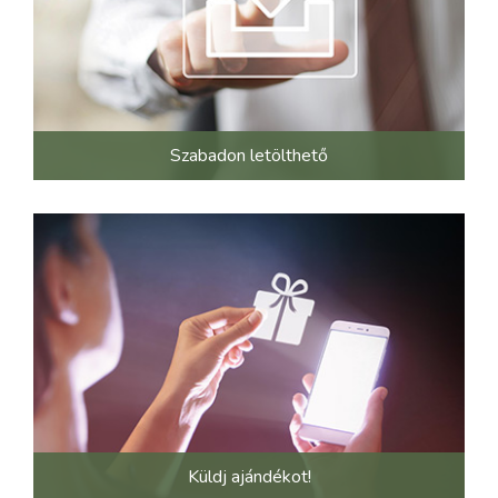
Szabadon letölthető
Küldj ajándékot!