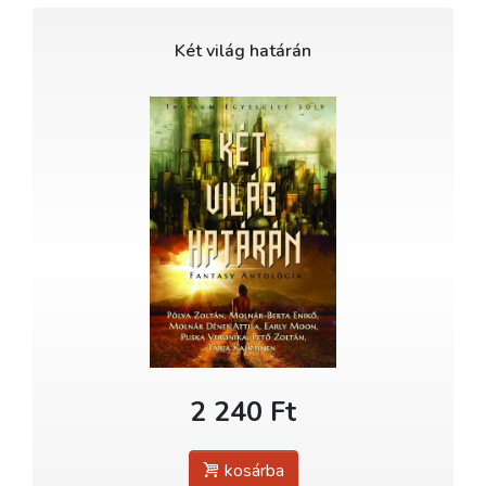
Két világ határán
2 240 Ft
kosárba