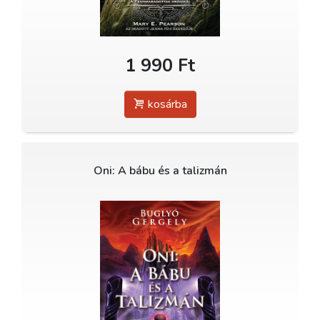
1 990 Ft
kosárba
Oni: A bábu és a talizmán