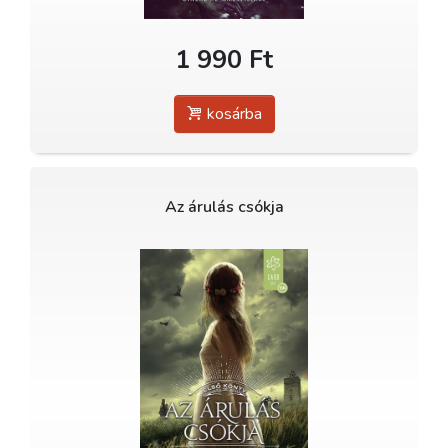
1 990 Ft
kosárba
Az árulás csókja