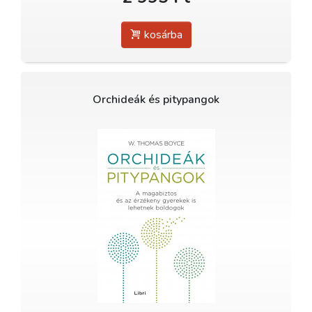
kosárba
Orchideák és pitypangok