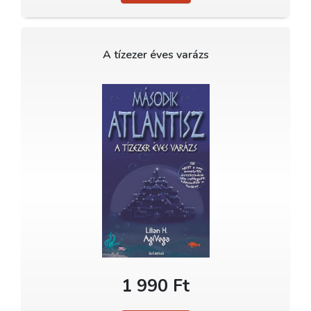
A tízezer éves varázs
1 990 Ft