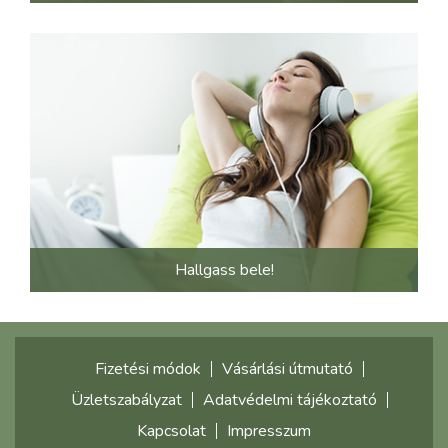
Hallgass bele!
Fizetési módok
Vásárlási útmutató
Üzletszabályzat
Adatvédelmi tájékoztató
Kapcsolat
Impresszum