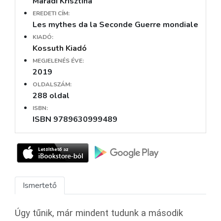
Marádi Krisztina
EREDETI CÍM:
Les mythes da la Seconde Guerre mondiale
KIADÓ:
Kossuth Kiadó
MEGJELENÉS ÉVE:
2019
OLDALSZÁM:
288 oldal
ISBN:
ISBN 9789630999489
Ismertető
Úgy tűnik, már mindent tudunk a második