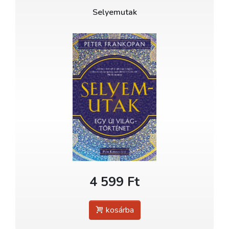
Selyemutak
4 599 Ft
kosárba