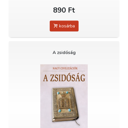
890 Ft
kosárba
A zsidóság