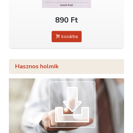
890 Ft
kosárba
Hasznos holmik