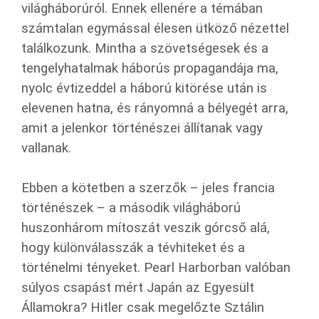
világháborúról. Ennek ellenére a témában
számtalan egymással élesen ütköző nézettel
találkozunk. Mintha a szövetségesek és a
tengelyhatalmak háborús propagandája ma,
nyolc évtizeddel a háború kitörése után is
elevenen hatna, és rányomná a bélyegét arra,
amit a jelenkor történészei állítanak vagy
vallanak.
Ebben a kötetben a szerzők – jeles francia
történészek – a második világháború
huszonhárom mítoszát veszik górcső alá,
hogy különválasszák a tévhiteket és a
történelmi tényeket. Pearl Harborban valóban
súlyos csapást mért Japán az Egyesült
Államokra? Hitler csak megelőzte Sztálin