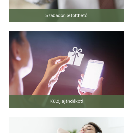
Szabadon letölthető
Küldj ajándékot!