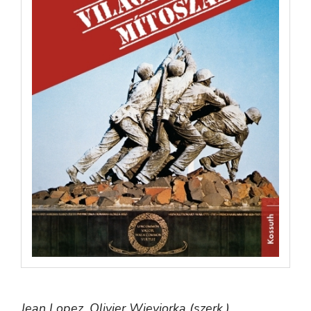
Jean Lopez,
Olivier Wieviorka (szerk.)