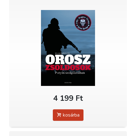
4 199 Ft
kosárba