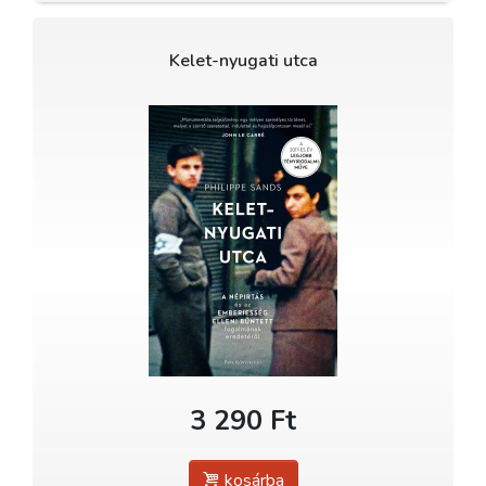
Kelet-nyugati utca
3 290 Ft
kosárba