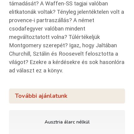
támadását? A Waffen-SS tagjai valóban
elitkatonák voltak? Tényleg jelentéktelen volt a
provence-i partraszállás? A német
csodafegyver valóban mindent
megváltoztatott volna? Túlértékeljük
Montgomery szerepét? Igaz, hogy Jaltában
Churchill, Sztálin és Roosevelt felosztotta a
világot? Ezekre a kérdésekre és sok hasonlóra
ad választ ez a könyv.
További ajánlatunk
Ausztria álarc nélkül