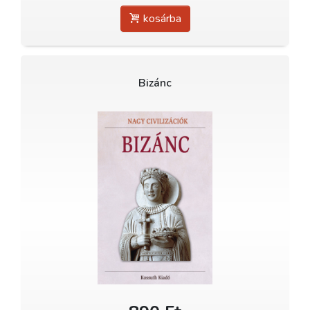
kosárba
Bizánc