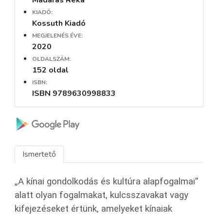
KIADÓ:
Kossuth Kiadó
MEGJELENÉS ÉVE:
2020
OLDALSZÁM:
152 oldal
ISBN:
ISBN 9789630998833
Ismertető
„A kínai gondolkodás és kultúra alapfogalmai”
alatt olyan fogalmakat, kulcsszavakat vagy
kifejezéseket értünk, amelyeket kínaiak