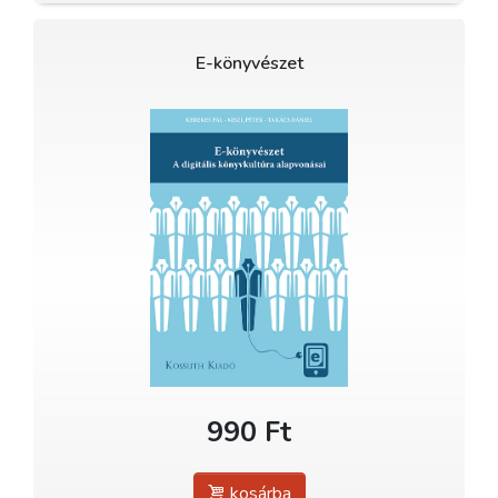
E-könyvészet
990 Ft
kosárba