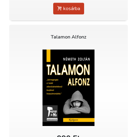
kosárba
Talamon Alfonz