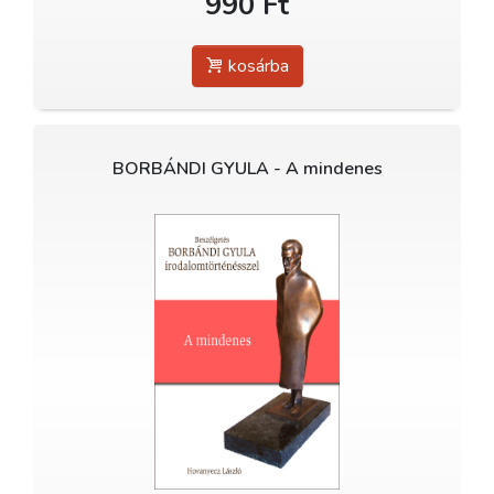
990 Ft
kosárba
BORBÁNDI GYULA - A mindenes