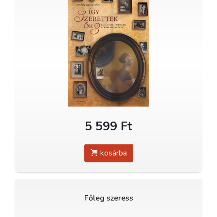
5 599 Ft
kosárba
Főleg szeress