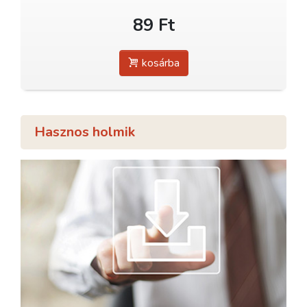
89 Ft
kosárba
Hasznos holmik