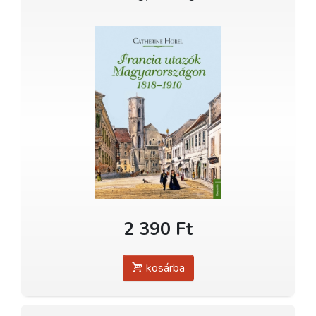
2 390 Ft
kosárba