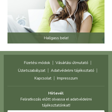
Hallgass bele!
Fizetési módok
Vásárlási útmutató
Üzletszabályzat
Adatvédelmi tájékoztató
Kapcsolat
Impresszum
Hírlevél
Feliratkozás előtt olvassa el adatvédelmi
tájékoztatónkat!