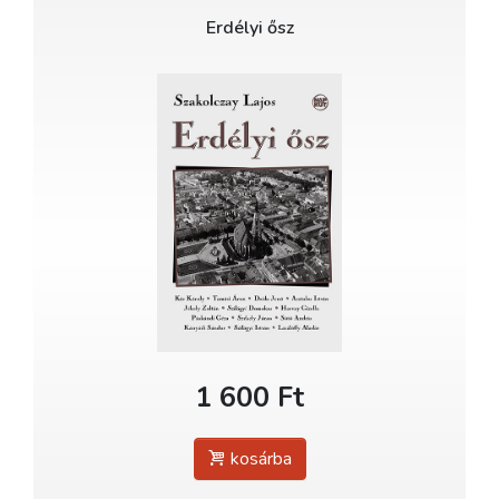
Erdélyi ősz
1 600 Ft
kosárba