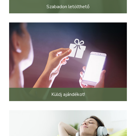
Szabadon letölthető
Küldj ajándékot!