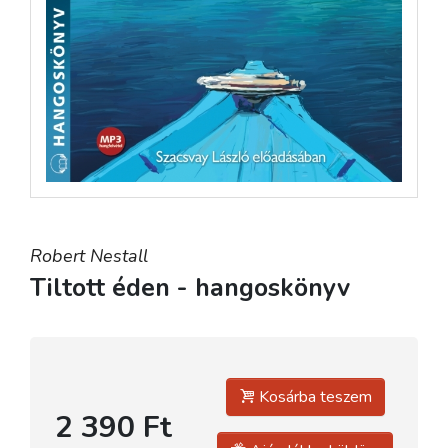
Robert Nestall
Tiltott éden - hangoskönyv
Kosárba teszem
2 390 Ft