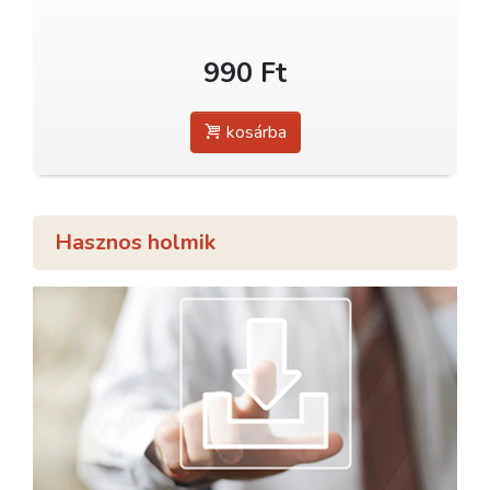
990 Ft
kosárba
Hasznos holmik