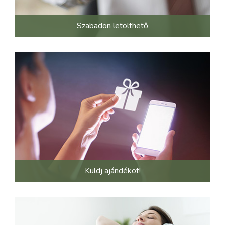
Szabadon letölthető
Küldj ajándékot!