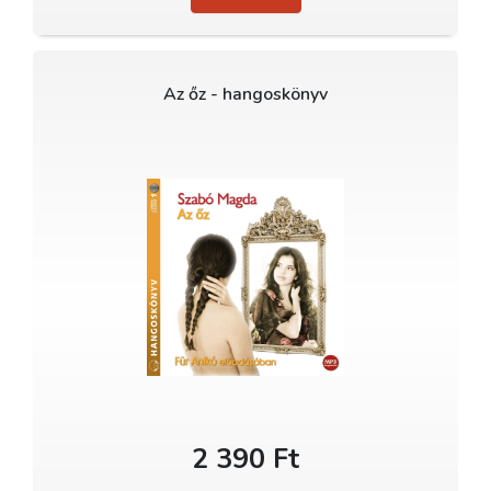
Az őz - hangoskönyv
2 390 Ft