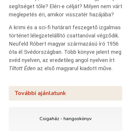
segítséget tőle? Eléri-e célját? Milyen nem várt
meglepetés éri, amikor visszatér hazájába?
A krimi és a sci-fi határait feszegető izgalmas
történet lélegzetelállító csattanóval végződik.
Neufeld Róbert magyar származású író 1956
óta él Svédországban. Több könyve jelent meg
svéd nyelven, az eredetileg angol nyelven írt
Tiltott Éden
az első magyarul kiadott műve.
További ajánlatunk
Csigaház - hangoskönyv