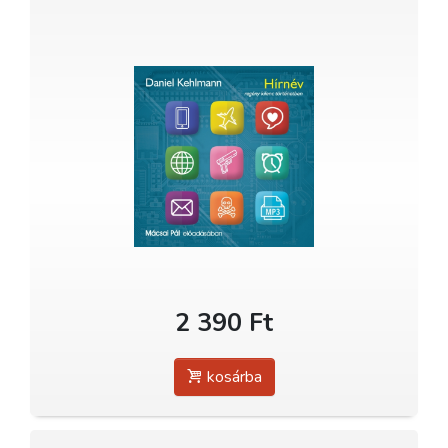
2 390 Ft
kosárba