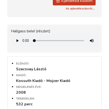
Ajándékba küldöm
Az ajándékozásról...
Hallgass bele! (részlet)
ELŐADÓ:
Szacsvay László
KIADÓ:
Kossuth Kiadó - Mojzer Kiadó
MEGJELENÉS ÉVE:
2008
TERJEDELEM:
532 perc