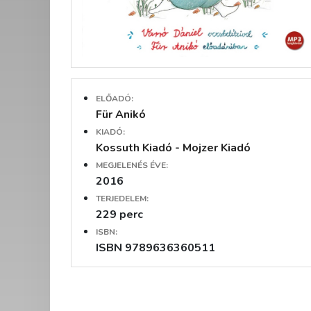
ELŐADÓ:
Für Anikó
KIADÓ:
Kossuth Kiadó - Mojzer Kiadó
MEGJELENÉS ÉVE:
2016
TERJEDELEM:
229 perc
ISBN:
ISBN 9789636360511