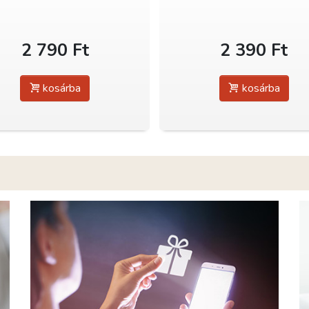
2 790 Ft
2 390 Ft
kosárba
kosárba