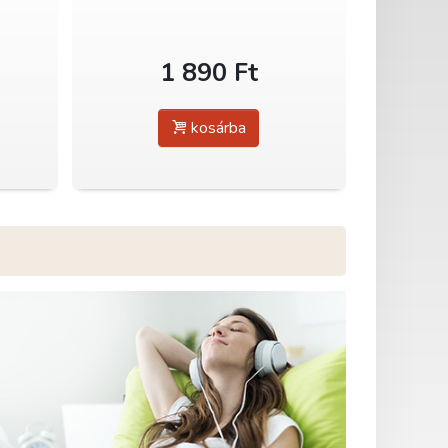
1 890 Ft
kosárba