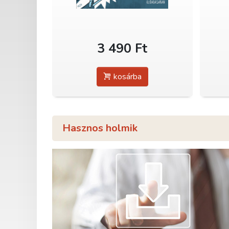
3 490 Ft
kosárba
Hasznos holmik