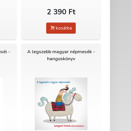
2 390 Ft
kosárba
séi -
A legszebb magyar népmesék -
hangoskönyv