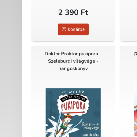
2 390 Ft
kosárba
Doktor Proktor pukipora -
R
Szeleburdi világvége -
hangoskönyv