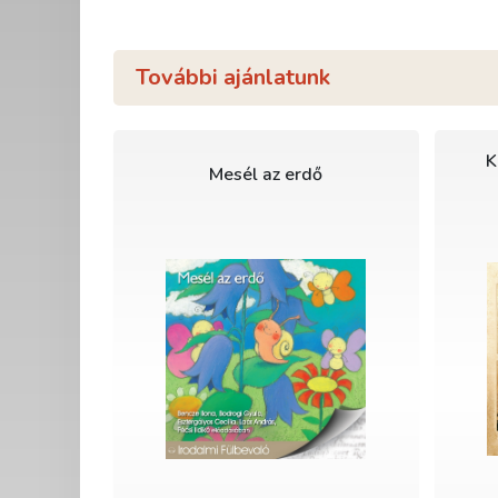
További ajánlatunk
K
Mesél az erdő