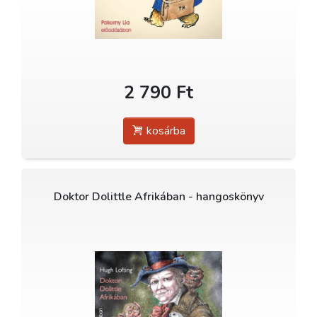
2 790 Ft
kosárba
Doktor Dolittle Afrikában - hangoskönyv