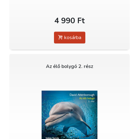
4 990 Ft
kosárba
Az élő bolygó 2. rész