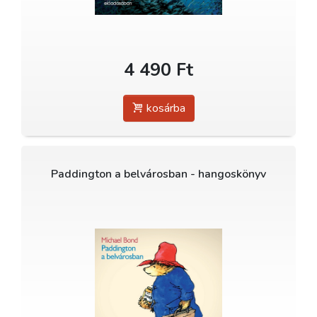
4 490 Ft
kosárba
Paddington a belvárosban - hangoskönyv