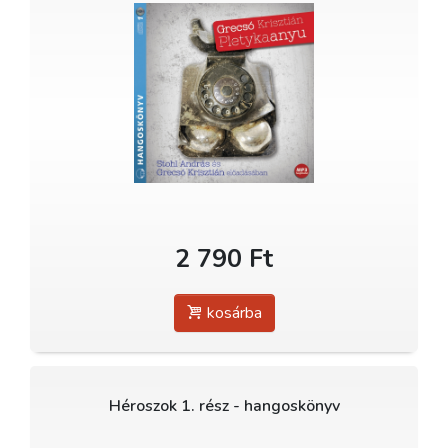
2 790 Ft
kosárba
Héroszok 1. rész - hangoskönyv