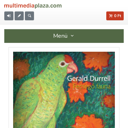
0 Ft
Menü