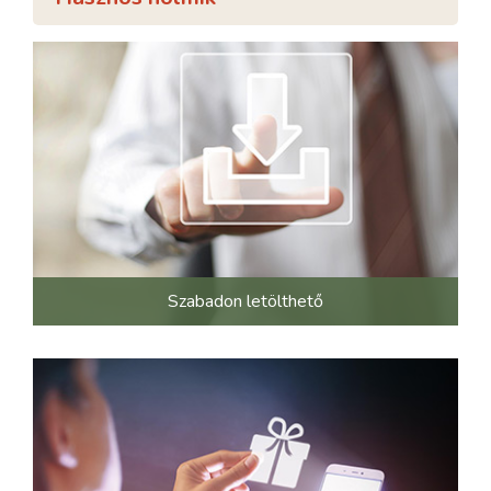
Szabadon letölthető