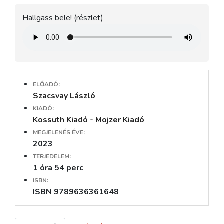
Hallgass bele! (részlet)
ELŐADÓ:
Szacsvay László
KIADÓ:
Kossuth Kiadó - Mojzer Kiadó
MEGJELENÉS ÉVE:
2023
TERJEDELEM:
1 óra 54 perc
ISBN:
ISBN 9789636361648