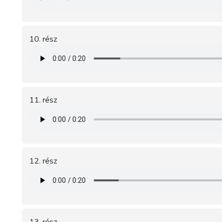
10. rész
11. rész
12. rész