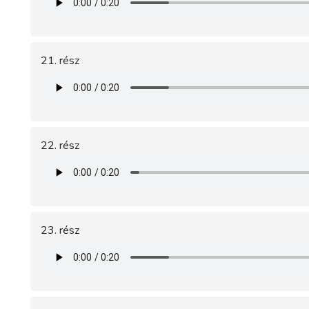
21. rész
22. rész
23. rész