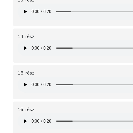
13. rész
14. rész
15. rész
16. rész