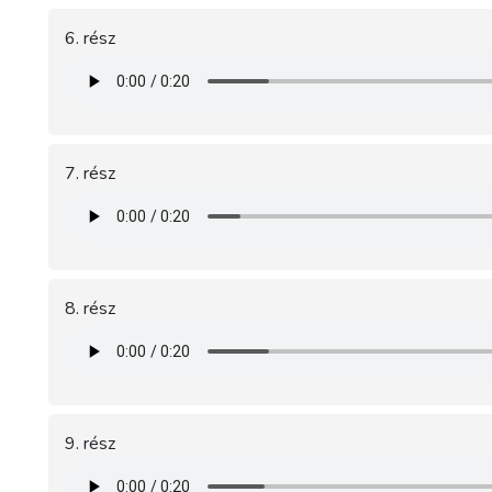
6. rész
7. rész
8. rész
9. rész