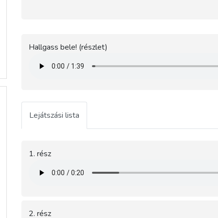
Hallgass bele! (részlet)
Lejátszási lista
1. rész
2. rész