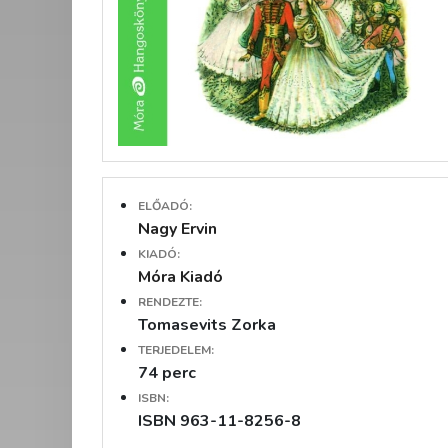
ELŐADÓ:
Nagy Ervin
KIADÓ:
Móra Kiadó
RENDEZTE:
Tomasevits Zorka
TERJEDELEM:
74 perc
ISBN:
ISBN 963-11-8256-8