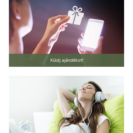
Küldj ajándékot!