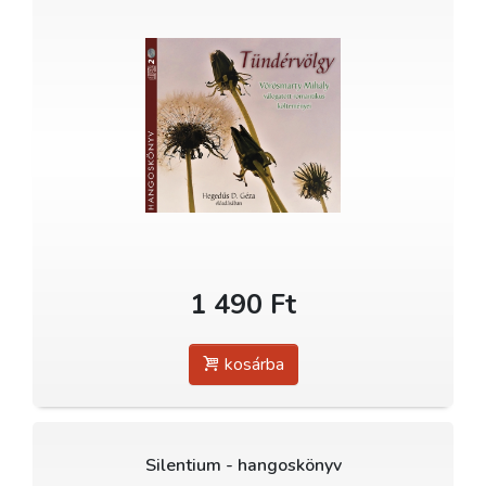
1 490 Ft
kosárba
Silentium - hangoskönyv