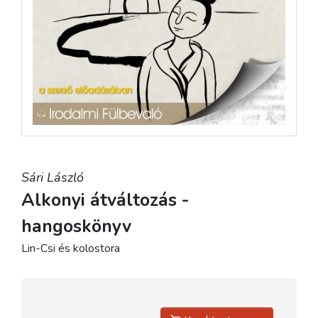
Sári László
Alkonyi átváltozás -
hangoskönyv
Lin-Csi és kolostora