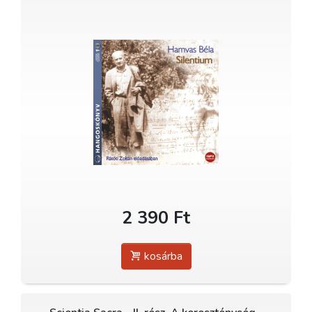
2 390 Ft
kosárba