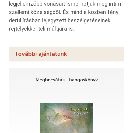
legjellemzőbb vonásait ismerhetjük meg intim
szellemi közelségből. És mind e közben fény
derül írásban lejegyzett beszélgetéseinek
rejtélyekkel teli múltjára is.
További ajánlatunk
Megbocsátás - hangoskönyv