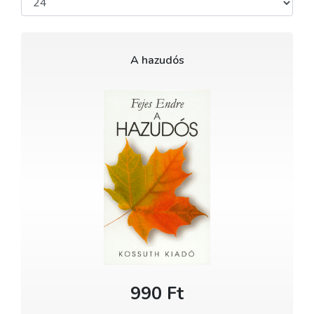
A hazudós
990 Ft