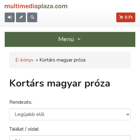
0 Ft
Menü
E-könyv
» Kortárs magyar próza
Kortárs magyar próza
Rendezés:
Találat / oldal: