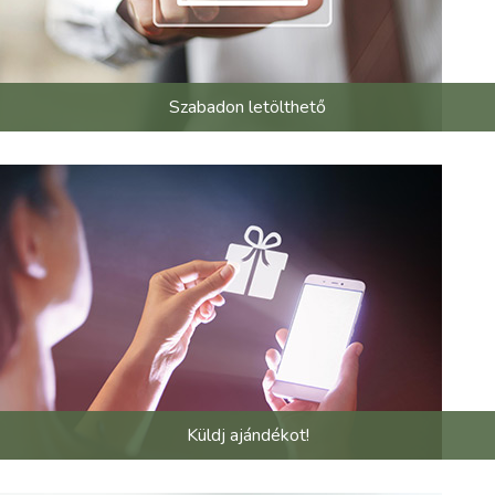
Szabadon letölthető
Küldj ajándékot!