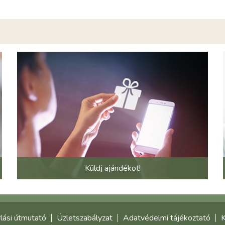
Küldj ajándékot!
lási útmutató
Üzletszabályzat
Adatvédelmi tájékoztató
K