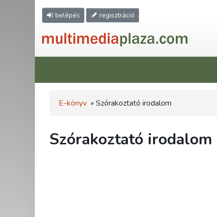
belépés
regisztráció
E-könyv
» Szórakoztató irodalom
Szórakoztató irodalom