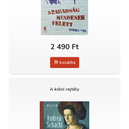
2 490 Ft
kosárba
A kölni rejtély