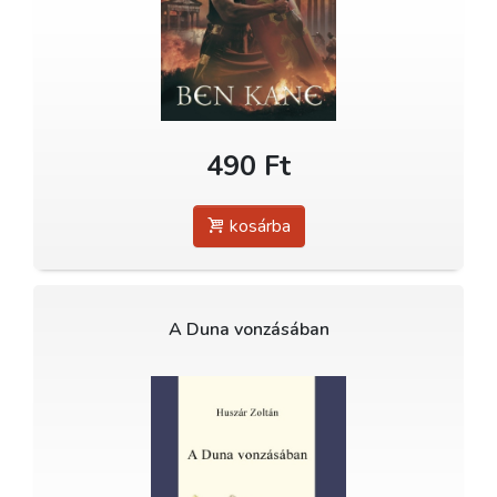
490 Ft
kosárba
A Duna vonzásában