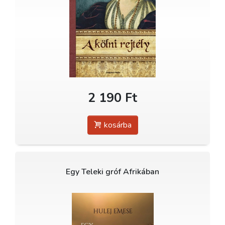
2 190 Ft
kosárba
Egy Teleki gróf Afrikában