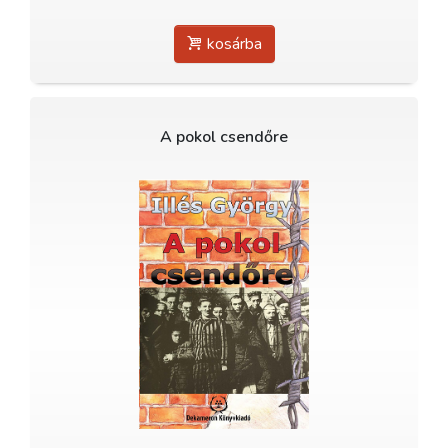
kosárba
A pokol csendőre