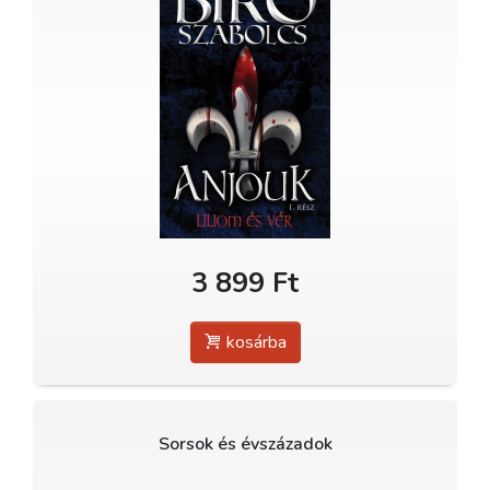
3 899 Ft
kosárba
Sorsok és évszázadok