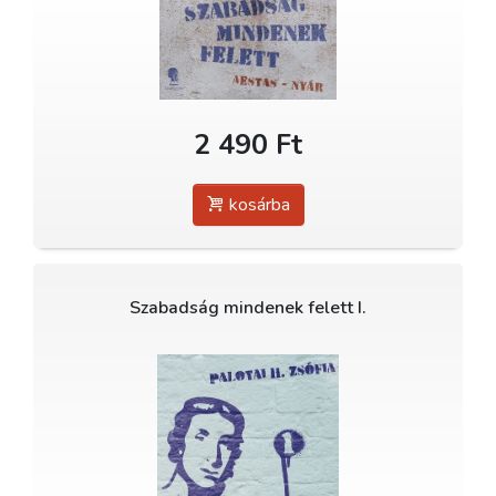
2 490 Ft
kosárba
Szabadság mindenek felett I.