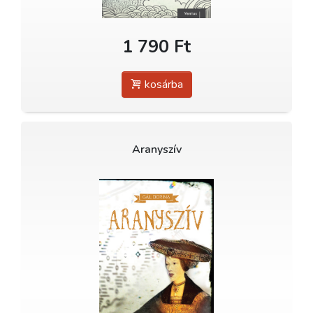
1 790 Ft
kosárba
Aranyszív