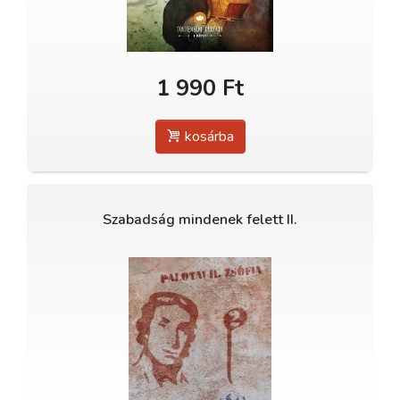
1 990 Ft
kosárba
Szabadság mindenek felett II.