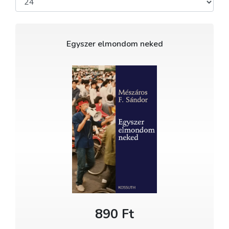
Egyszer elmondom neked
890 Ft