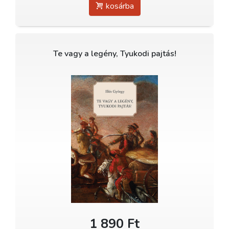
kosárba
Te vagy a legény, Tyukodi pajtás!
1 890 Ft