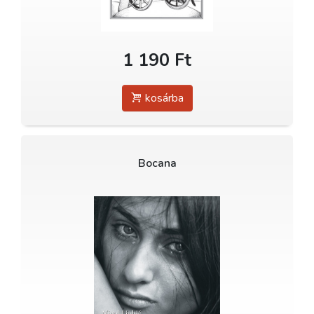
1 190 Ft
kosárba
Bocana