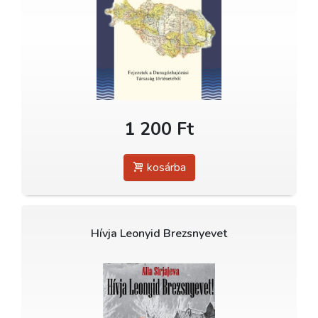
1 200 Ft
kosárba
Hívja Leonyid Brezsnyevet