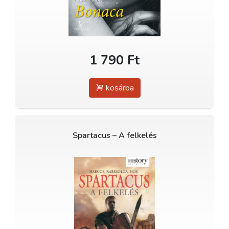
1 790 Ft
kosárba
Spartacus – A felkelés