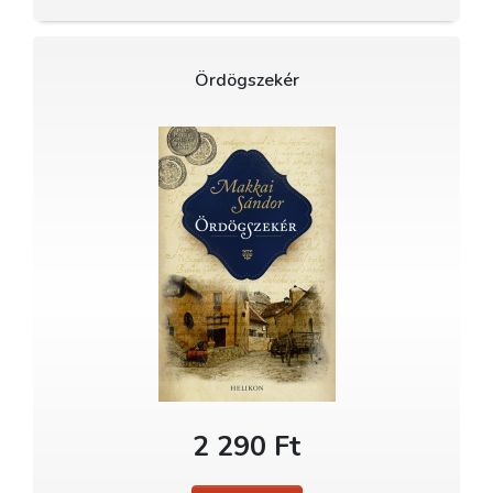
Ördögszekér
2 290 Ft