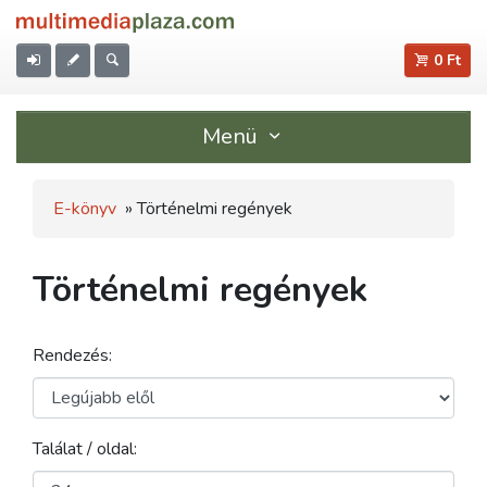
0 Ft
Menü
E-könyv
» Történelmi regények
Történelmi regények
Rendezés:
Találat / oldal: