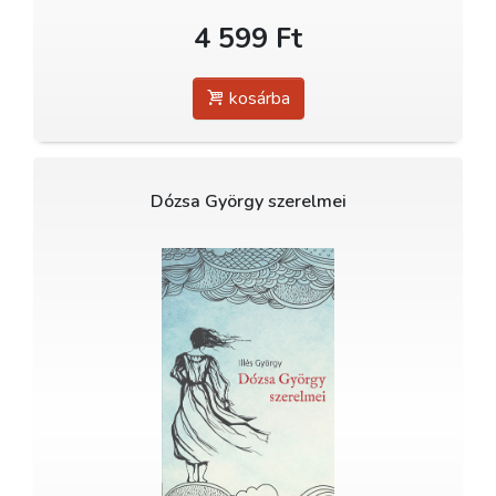
4 599 Ft
kosárba
Dózsa György szerelmei