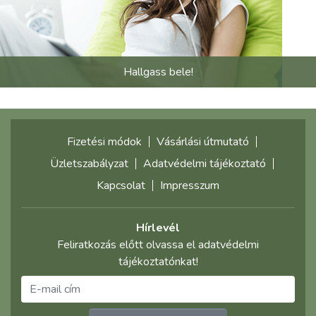
Hallgass bele!
Fizetési módok
Vásárlási útmutató
Üzletszabályzat
Adatvédelmi tájékoztató
Kapcsolat
Impresszum
Hírlevél
Feliratkozás előtt olvassa el adatvédelmi
tájékoztatónkat!