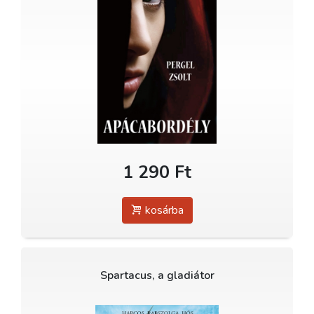
1 290 Ft
kosárba
Spartacus, a gladiátor