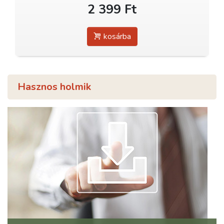
2 399 Ft
kosárba
Hasznos holmik