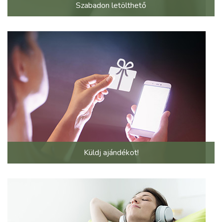
Szabadon letölthető
Küldj ajándékot!