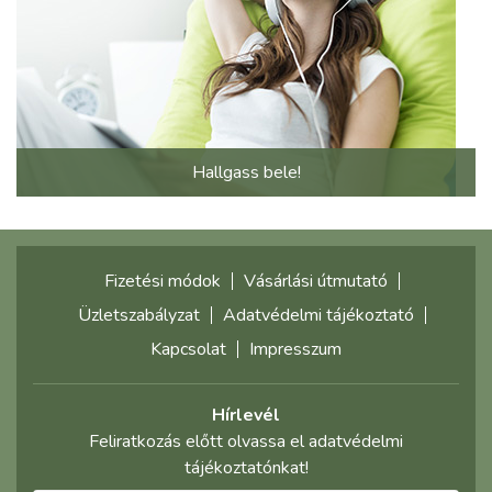
Hallgass bele!
Fizetési módok
Vásárlási útmutató
Üzletszabályzat
Adatvédelmi tájékoztató
Kapcsolat
Impresszum
Hírlevél
Feliratkozás előtt olvassa el adatvédelmi
tájékoztatónkat!