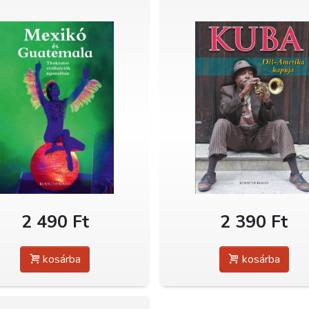
2 490 Ft
2 390 Ft
kosárba
kosárba