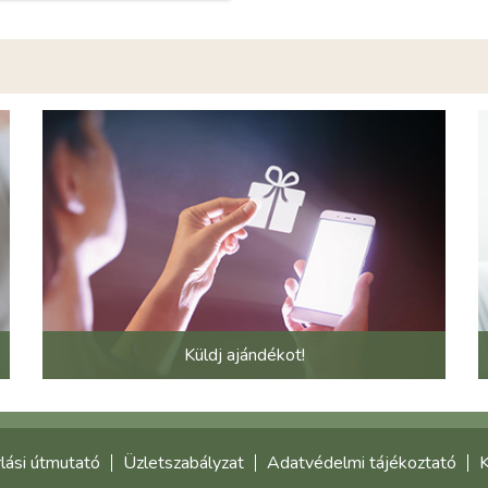
Küldj ajándékot!
lási útmutató
Üzletszabályzat
Adatvédelmi tájékoztató
K