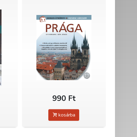
990 Ft
kosárba