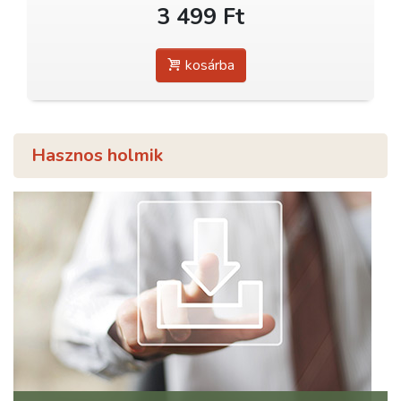
3 499 Ft
kosárba
Hasznos holmik