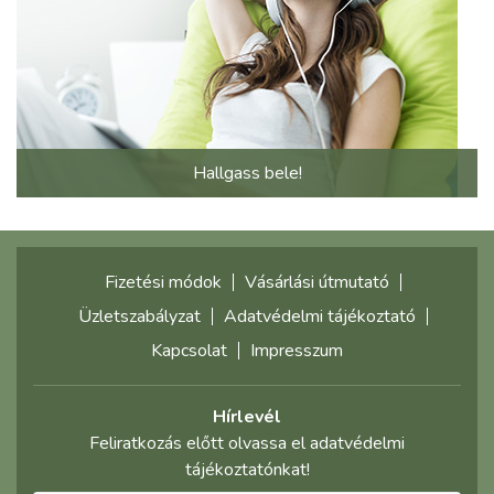
Hallgass bele!
Fizetési módok
Vásárlási útmutató
Üzletszabályzat
Adatvédelmi tájékoztató
Kapcsolat
Impresszum
Hírlevél
Feliratkozás előtt olvassa el adatvédelmi
tájékoztatónkat!