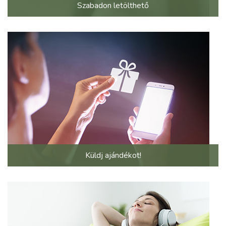
Szabadon letölthető
Küldj ajándékot!