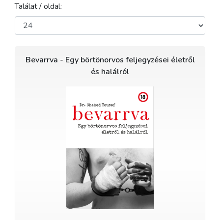
Találat / oldal:
Bevarrva - Egy börtönorvos feljegyzései életről
és halálról