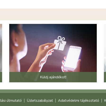
Küldj ajándékot!
lási útmutató
Üzletszabályzat
Adatvédelmi tájékoztató
K