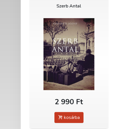
Szerb Antal
2 990 Ft
kosárba