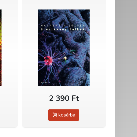
2 390 Ft
kosárba