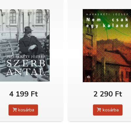
4 199 Ft
2 290 Ft
kosárba
kosárba