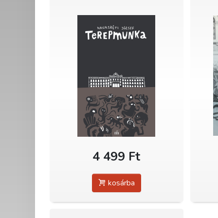
4 499 Ft
kosárba